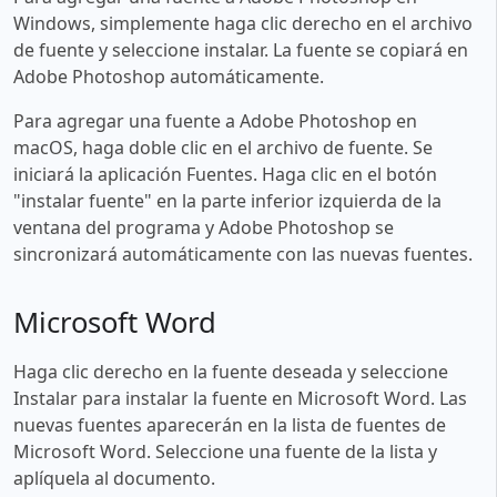
Windows, simplemente haga clic derecho en el archivo
de fuente y seleccione instalar. La fuente se copiará en
Adobe Photoshop automáticamente.
Para agregar una fuente a Adobe Photoshop en
macOS, haga doble clic en el archivo de fuente. Se
iniciará la aplicación Fuentes. Haga clic en el botón
"instalar fuente" en la parte inferior izquierda de la
ventana del programa y Adobe Photoshop se
sincronizará automáticamente con las nuevas fuentes.
Microsoft Word
Haga clic derecho en la fuente deseada y seleccione
Instalar para instalar la fuente en Microsoft Word. Las
nuevas fuentes aparecerán en la lista de fuentes de
Microsoft Word. Seleccione una fuente de la lista y
aplíquela al documento.