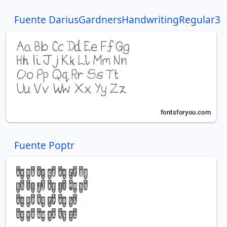
Fuente DariusGardnersHandwritingRegular3
Fuente Poptr