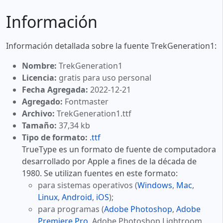
Información
Información detallada sobre la fuente TrekGeneration1:
Nombre:
TrekGeneration1
Licencia:
gratis para uso personal
Fecha Agregada:
2022-12-21
Agregado:
Fontmaster
Archivo:
TrekGeneration1.ttf
Tamaño:
37,34 kb
Tipo de formato:
.ttf
TrueType es un formato de fuente de computadora
desarrollado por Apple a fines de la década de
1980. Se utilizan fuentes en este formato:
para sistemas operativos (
Windows
,
Mac
,
Linux
,
Android
,
iOS
);
para programas (
Adobe Photoshop
,
Adobe
Premiere Pro
, Adobe Photoshop Lightroom,