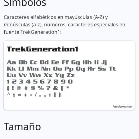
Simbolos
Caracteres alfabéticos en mayúsculas (A-Z) y
minúsculas (a-z), números, caracteres especiales en
fuente TrekGeneration1:
Tamaño