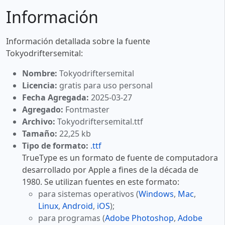
Información
Información detallada sobre la fuente
Tokyodriftersemital:
Nombre:
Tokyodriftersemital
Licencia:
gratis para uso personal
Fecha Agregada:
2025-03-27
Agregado:
Fontmaster
Archivo:
Tokyodriftersemital.ttf
Tamaño:
22,25 kb
Tipo de formato:
.ttf
TrueType es un formato de fuente de computadora
desarrollado por Apple a fines de la década de
1980. Se utilizan fuentes en este formato:
para sistemas operativos (
Windows
,
Mac
,
Linux
,
Android
,
iOS
);
para programas (
Adobe Photoshop
,
Adobe