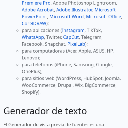
Premiere Pro
, Adobe Photoshop Lightroom,
Adobe Acrobat
,
Adobe Illustrator
,
Microsoft
PowerPoint
,
Microsoft Word
,
Microsoft Office
,
CorelDRAW
);
para aplicaciones (
Instagram
, TikTok,
WhatsApp
, Twitter,
CapCut
, Telegram,
Facebook, Snapchat,
PixelLab
);
para computadoras (Acer, Apple, ASUS, HP,
Lenovo);
para telefonos (iPhone, Samsung, Google,
OnePlus);
para sitios web (WordPress, HubSpot, Joomla,
WooCommerce, Drupal, Wix, BigCommerce,
Shopify).
Generador de texto
El Generador de vista previa de fuentes es una