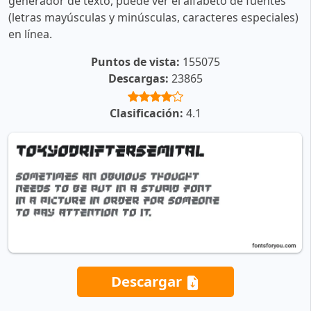
generador de texto, puede ver el alfabeto de fuentes
(letras mayúsculas y minúsculas, caracteres especiales)
en línea.
Puntos de vista:
155075
Descargas:
23865
Clasificación:
4.1
Descargar