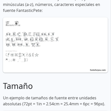
minúsculas (a-z), números, caracteres especiales en
fuente FantasticPete:
Tamaño
Un ejemplo de tamaños de fuente entre unidades
absolutas (72pt = 1in = 2.54cm = 25.4mm = 6pc = 96px).