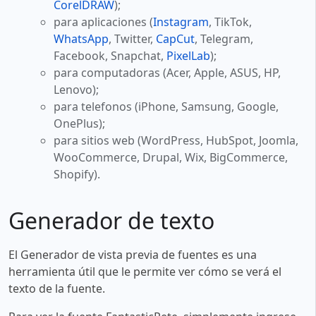
CorelDRAW
);
para aplicaciones (
Instagram
, TikTok,
WhatsApp
, Twitter,
CapCut
, Telegram,
Facebook, Snapchat,
PixelLab
);
para computadoras (Acer, Apple, ASUS, HP,
Lenovo);
para telefonos (iPhone, Samsung, Google,
OnePlus);
para sitios web (WordPress, HubSpot, Joomla,
WooCommerce, Drupal, Wix, BigCommerce,
Shopify).
Generador de texto
El Generador de vista previa de fuentes es una
herramienta útil que le permite ver cómo se verá el
texto de la fuente.