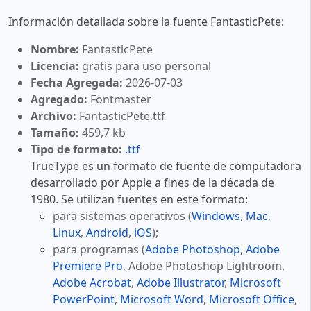
Información detallada sobre la fuente FantasticPete:
Nombre:
FantasticPete
Licencia:
gratis para uso personal
Fecha Agregada:
2026-07-03
Agregado:
Fontmaster
Archivo:
FantasticPete.ttf
Tamaño:
459,7 kb
Tipo de formato:
.ttf
TrueType es un formato de fuente de computadora
desarrollado por Apple a fines de la década de
1980. Se utilizan fuentes en este formato:
para sistemas operativos (
Windows
,
Mac
,
Linux
,
Android
,
iOS
);
para programas (
Adobe Photoshop
,
Adobe
Premiere Pro
, Adobe Photoshop Lightroom,
Adobe Acrobat
,
Adobe Illustrator
,
Microsoft
PowerPoint
,
Microsoft Word
,
Microsoft Office
,