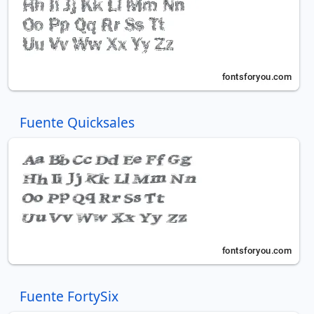
Fuente Quicksales
Fuente FortySix