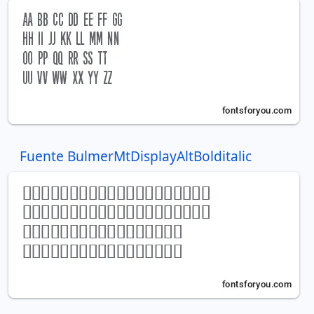
Fuente BulmerMtDisplayAltBolditalic