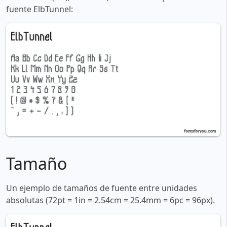
fuente ElbTunnel:
Tamaño
Un ejemplo de tamaños de fuente entre unidades
absolutas (72pt = 1in = 2.54cm = 25.4mm = 6pc = 96px).