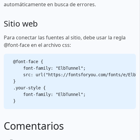
automáticamente en busca de errores.
Sitio web
Para conectar las fuentes al sitio, debe usar la regla
@font-face en el archivo css:
@font-face {

    font-family: "ElbTunnel";

    src: url("https://fontsforyou.com/fonts/e/ElbTu
}

.your-style {

    font-family: "ElbTunnel";

Comentarios