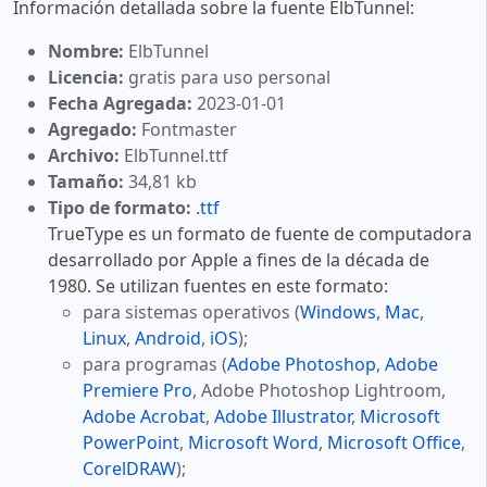
Información detallada sobre la fuente ElbTunnel:
Nombre:
ElbTunnel
Licencia:
gratis para uso personal
Fecha Agregada:
2023-01-01
Agregado:
Fontmaster
Archivo:
ElbTunnel.ttf
Tamaño:
34,81 kb
Tipo de formato:
.ttf
TrueType es un formato de fuente de computadora
desarrollado por Apple a fines de la década de
1980. Se utilizan fuentes en este formato:
para sistemas operativos (
Windows
,
Mac
,
Linux
,
Android
,
iOS
);
para programas (
Adobe Photoshop
,
Adobe
Premiere Pro
, Adobe Photoshop Lightroom,
Adobe Acrobat
,
Adobe Illustrator
,
Microsoft
PowerPoint
,
Microsoft Word
,
Microsoft Office
,
CorelDRAW
);