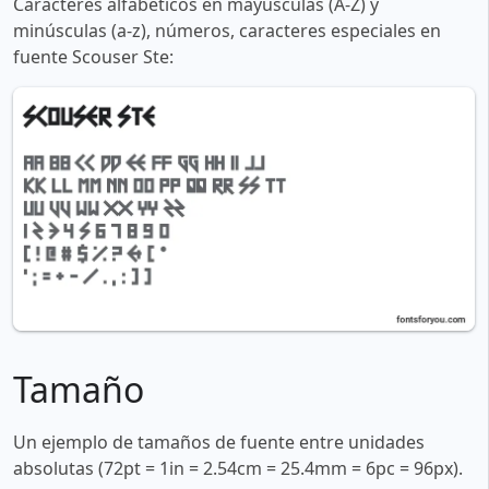
Caracteres alfabéticos en mayúsculas (A-Z) y
minúsculas (a-z), números, caracteres especiales en
fuente Scouser Ste:
Tamaño
Un ejemplo de tamaños de fuente entre unidades
absolutas (72pt = 1in = 2.54cm = 25.4mm = 6pc = 96px).