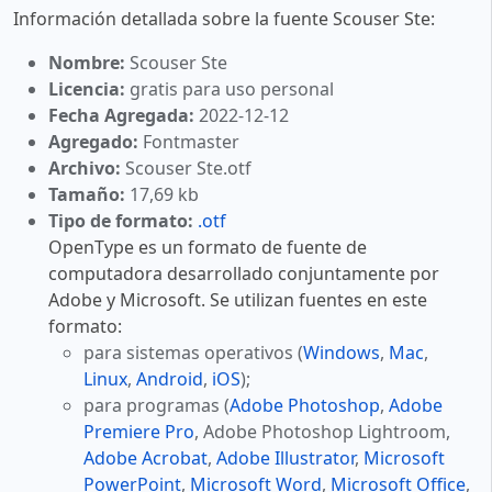
Información detallada sobre la fuente Scouser Ste:
Nombre:
Scouser Ste
Licencia:
gratis para uso personal
Fecha Agregada:
2022-12-12
Agregado:
Fontmaster
Archivo:
Scouser Ste.otf
Tamaño:
17,69 kb
Tipo de formato:
.otf
OpenType es un formato de fuente de
computadora desarrollado conjuntamente por
Adobe y Microsoft. Se utilizan fuentes en este
formato:
para sistemas operativos (
Windows
,
Mac
,
Linux
,
Android
,
iOS
);
para programas (
Adobe Photoshop
,
Adobe
Premiere Pro
, Adobe Photoshop Lightroom,
Adobe Acrobat
,
Adobe Illustrator
,
Microsoft
PowerPoint
,
Microsoft Word
,
Microsoft Office
,