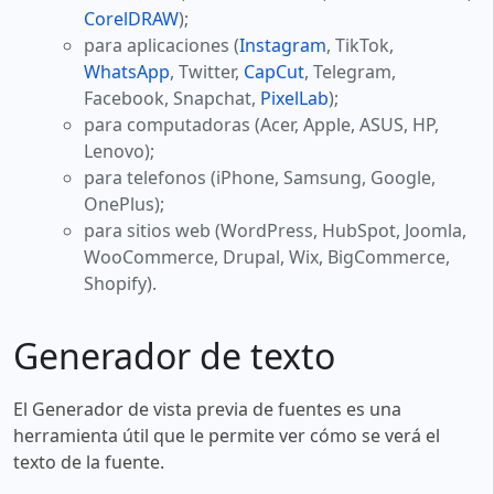
CorelDRAW
);
para aplicaciones (
Instagram
, TikTok,
WhatsApp
, Twitter,
CapCut
, Telegram,
Facebook, Snapchat,
PixelLab
);
para computadoras (Acer, Apple, ASUS, HP,
Lenovo);
para telefonos (iPhone, Samsung, Google,
OnePlus);
para sitios web (WordPress, HubSpot, Joomla,
WooCommerce, Drupal, Wix, BigCommerce,
Shopify).
Generador de texto
El Generador de vista previa de fuentes es una
herramienta útil que le permite ver cómo se verá el
texto de la fuente.