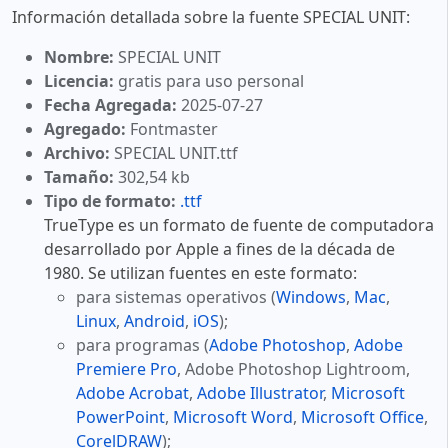
Información detallada sobre la fuente SPECIAL UNIT:
Nombre:
SPECIAL UNIT
Licencia:
gratis para uso personal
Fecha Agregada:
2025-07-27
Agregado:
Fontmaster
Archivo:
SPECIAL UNIT.ttf
Tamaño:
302,54 kb
Tipo de formato:
.ttf
TrueType es un formato de fuente de computadora
desarrollado por Apple a fines de la década de
1980. Se utilizan fuentes en este formato:
para sistemas operativos (
Windows
,
Mac
,
Linux
,
Android
,
iOS
);
para programas (
Adobe Photoshop
,
Adobe
Premiere Pro
, Adobe Photoshop Lightroom,
Adobe Acrobat
,
Adobe Illustrator
,
Microsoft
PowerPoint
,
Microsoft Word
,
Microsoft Office
,
CorelDRAW
);