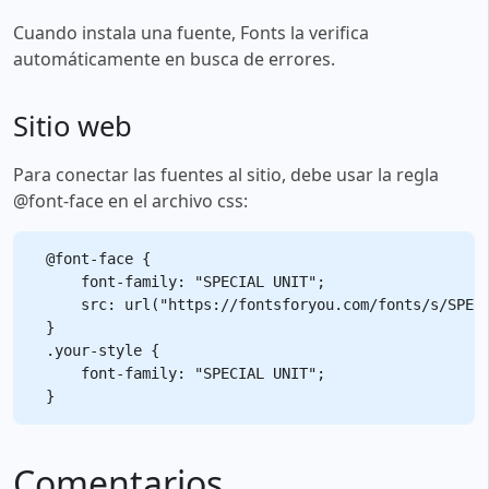
Cuando instala una fuente, Fonts la verifica
automáticamente en busca de errores.
Sitio web
Para conectar las fuentes al sitio, debe usar la regla
@font-face en el archivo css:
@font-face {

    font-family: "SPECIAL UNIT";

    src: url("https://fontsforyou.com/fonts/s/SPECI
}

.your-style {

    font-family: "SPECIAL UNIT";

Comentarios