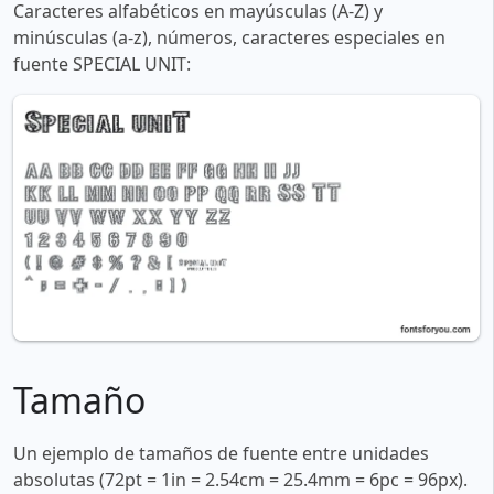
Caracteres alfabéticos en mayúsculas (A-Z) y
minúsculas (a-z), números, caracteres especiales en
fuente SPECIAL UNIT:
Tamaño
Un ejemplo de tamaños de fuente entre unidades
absolutas (72pt = 1in = 2.54cm = 25.4mm = 6pc = 96px).