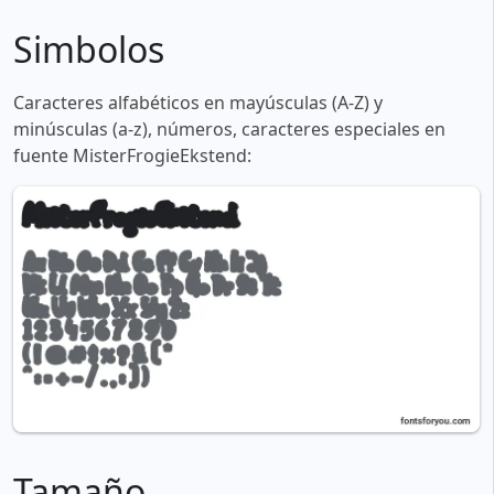
Simbolos
Caracteres alfabéticos en mayúsculas (A-Z) y
minúsculas (a-z), números, caracteres especiales en
fuente MisterFrogieEkstend:
Tamaño