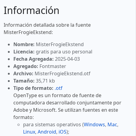
Información
Información detallada sobre la fuente
MisterFrogieEkstend:
Nombre:
MisterFrogieEkstend
Licencia:
gratis para uso personal
Fecha Agregada:
2025-04-03
Agregado:
Fontmaster
Archivo:
MisterFrogieEkstend.otf
Tamaño:
35,71 kb
Tipo de formato:
.otf
OpenType es un formato de fuente de
computadora desarrollado conjuntamente por
Adobe y Microsoft. Se utilizan fuentes en este
formato:
para sistemas operativos (
Windows
,
Mac
,
Linux
,
Android
,
iOS
);