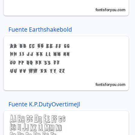
Fuente Earthshakebold
Fuente K.P.DutyOvertimeJl