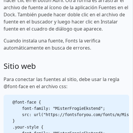
hacer clic en el botón Abrir. Otra forma es arrastrar el
archivo de fuente al ícono de la aplicación Fuentes en el
Dock. También puede hacer doble clic en el archivo de
fuente en el buscador y luego hacer clic en Instalar
fuente en el cuadro de diálogo que aparece.
Cuando instala una fuente, Fonts la verifica
automáticamente en busca de errores.
Sitio web
Para conectar las fuentes al sitio, debe usar la regla
@font-face en el archivo css:
@font-face {

    font-family: "MisterFrogieEkstend";

    src: url("https://fontsforyou.com/fonts/m/Miste
}

.your-style {
