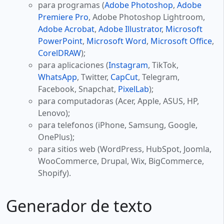
para programas (
Adobe Photoshop
,
Adobe
Premiere Pro
, Adobe Photoshop Lightroom,
Adobe Acrobat
,
Adobe Illustrator
,
Microsoft
PowerPoint
,
Microsoft Word
,
Microsoft Office
,
CorelDRAW
);
para aplicaciones (
Instagram
, TikTok,
WhatsApp
, Twitter,
CapCut
, Telegram,
Facebook, Snapchat,
PixelLab
);
para computadoras (Acer, Apple, ASUS, HP,
Lenovo);
para telefonos (iPhone, Samsung, Google,
OnePlus);
para sitios web (WordPress, HubSpot, Joomla,
WooCommerce, Drupal, Wix, BigCommerce,
Shopify).
Generador de texto