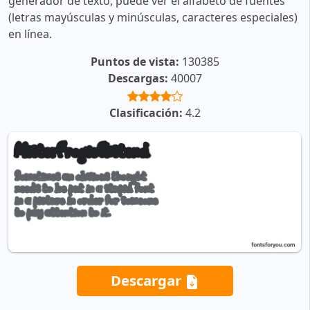
generador de texto, puede ver el alfabeto de fuentes
(letras mayúsculas y minúsculas, caracteres especiales)
en línea.
Puntos de vista:
130385
Descargas:
40007
Clasificación:
4.2
Descargar