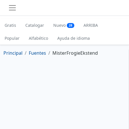
Gratis
Catalogar
Nuevo
ARRIBA
28
Popular
Alfabético
Ayuda de idioma
Principal
Fuentes
MisterFrogieEkstend