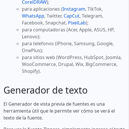
CorelDRAW
);
para aplicaciones (
Instagram
, TikTok,
WhatsApp
, Twitter,
CapCut
, Telegram,
Facebook, Snapchat,
PixelLab
);
para computadoras (Acer, Apple, ASUS, HP,
Lenovo);
para telefonos (iPhone, Samsung, Google,
OnePlus);
para sitios web (WordPress, HubSpot, Joomla,
WooCommerce, Drupal, Wix, BigCommerce,
Shopify).
Generador de texto
El Generador de vista previa de fuentes es una
herramienta útil que le permite ver cómo se verá el
texto de la fuente.