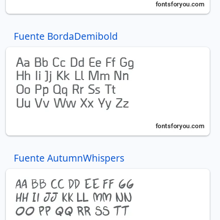
Fuente BordaDemibold
Fuente AutumnWhispers