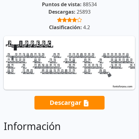
Puntos de vista:
88534
Descargas:
25893
Clasificación:
4.2
Descargar
Información