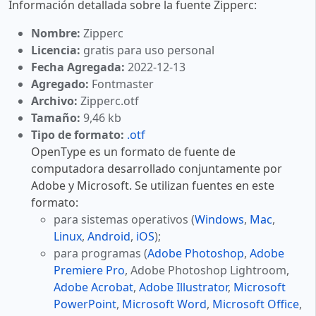
Información detallada sobre la fuente Zipperc:
Nombre:
Zipperc
Licencia:
gratis para uso personal
Fecha Agregada:
2022-12-13
Agregado:
Fontmaster
Archivo:
Zipperc.otf
Tamaño:
9,46 kb
Tipo de formato:
.otf
OpenType es un formato de fuente de
computadora desarrollado conjuntamente por
Adobe y Microsoft. Se utilizan fuentes en este
formato:
para sistemas operativos (
Windows
,
Mac
,
Linux
,
Android
,
iOS
);
para programas (
Adobe Photoshop
,
Adobe
Premiere Pro
, Adobe Photoshop Lightroom,
Adobe Acrobat
,
Adobe Illustrator
,
Microsoft
PowerPoint
,
Microsoft Word
,
Microsoft Office
,