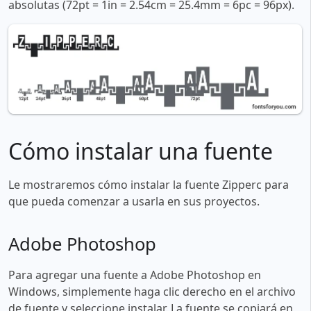
absolutas (72pt = 1in = 2.54cm = 25.4mm = 6pc = 96px).
Cómo instalar una fuente
Le mostraremos cómo instalar la fuente Zipperc para
que pueda comenzar a usarla en sus proyectos.
Adobe Photoshop
Para agregar una fuente a Adobe Photoshop en
Windows, simplemente haga clic derecho en el archivo
de fuente y seleccione instalar. La fuente se copiará en