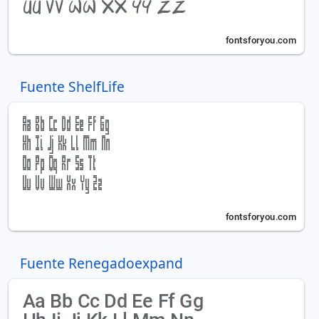
Fuente ShelfLife
Fuente Renegadoexpand