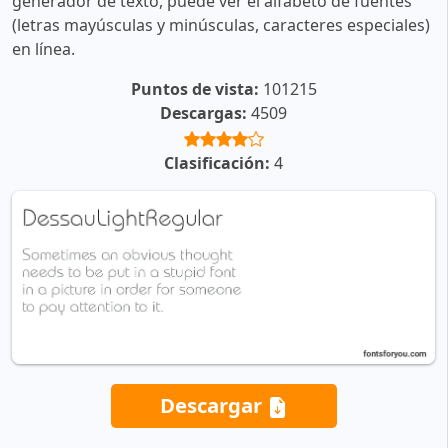
generador de texto, puede ver el alfabeto de fuentes
(letras mayúsculas y minúsculas, caracteres especiales)
en línea.
Puntos de vista:
101215
Descargas:
4509
Clasificación:
4
Descargar