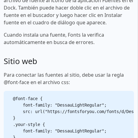
archivo de fuente al ícono de la aplicación Fuentes en el
Dock. También puede hacer doble clic en el archivo de
fuente en el buscador y luego hacer clic en Instalar
fuente en el cuadro de diálogo que aparece.
Cuando instala una fuente, Fonts la verifica
automáticamente en busca de errores.
Sitio web
Para conectar las fuentes al sitio, debe usar la regla
@font-face en el archivo css:
@font-face {

    font-family: "DessauLightRegular";

    src: url("https://fontsforyou.com/fonts/d/Dessa
}

.your-style {

    font-family: "DessauLightRegular";
