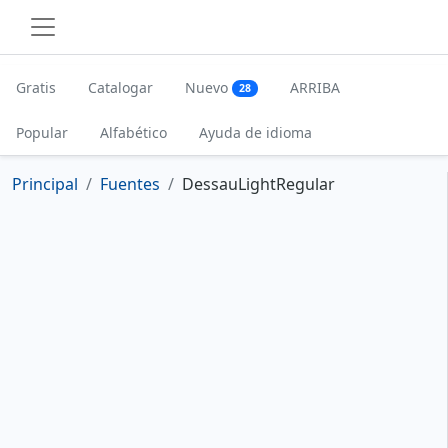
Gratis
Catalogar
Nuevo
ARRIBA
28
Popular
Alfabético
Ayuda de idioma
Principal
Fuentes
DessauLightRegular