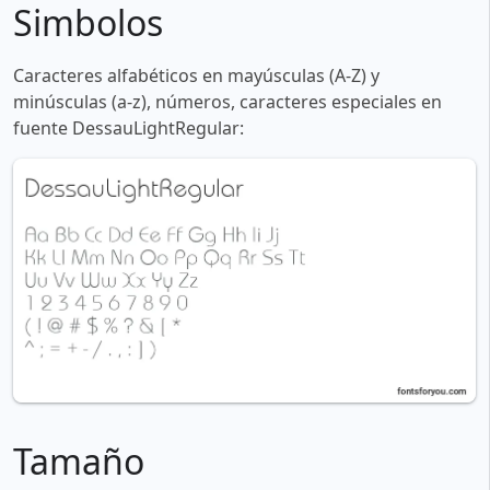
Simbolos
Caracteres alfabéticos en mayúsculas (A-Z) y
minúsculas (a-z), números, caracteres especiales en
fuente DessauLightRegular:
Tamaño