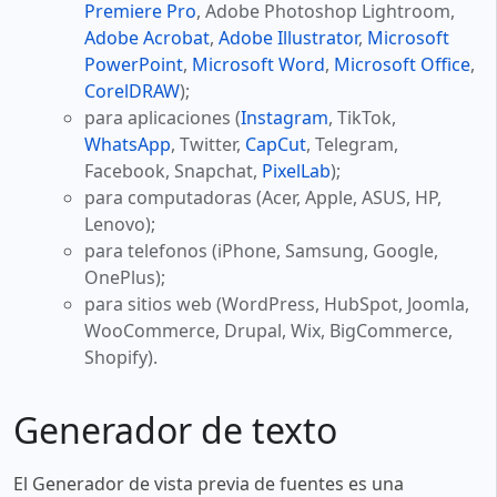
Premiere Pro
, Adobe Photoshop Lightroom,
Adobe Acrobat
,
Adobe Illustrator
,
Microsoft
PowerPoint
,
Microsoft Word
,
Microsoft Office
,
CorelDRAW
);
para aplicaciones (
Instagram
, TikTok,
WhatsApp
, Twitter,
CapCut
, Telegram,
Facebook, Snapchat,
PixelLab
);
para computadoras (Acer, Apple, ASUS, HP,
Lenovo);
para telefonos (iPhone, Samsung, Google,
OnePlus);
para sitios web (WordPress, HubSpot, Joomla,
WooCommerce, Drupal, Wix, BigCommerce,
Shopify).
Generador de texto
El Generador de vista previa de fuentes es una