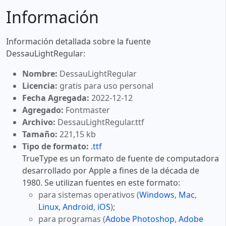
Información
Información detallada sobre la fuente
DessauLightRegular:
Nombre:
DessauLightRegular
Licencia:
gratis para uso personal
Fecha Agregada:
2022-12-12
Agregado:
Fontmaster
Archivo:
DessauLightRegular.ttf
Tamaño:
221,15 kb
Tipo de formato:
.ttf
TrueType es un formato de fuente de computadora
desarrollado por Apple a fines de la década de
1980. Se utilizan fuentes en este formato:
para sistemas operativos (
Windows
,
Mac
,
Linux
,
Android
,
iOS
);
para programas (
Adobe Photoshop
,
Adobe