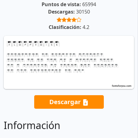
Puntos de vista:
65994
Descargas:
30150
Clasificación:
4.2
Descargar
Información