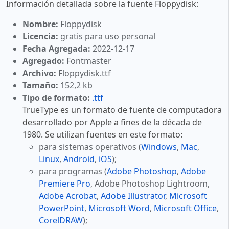
Información detallada sobre la fuente Floppydisk:
Nombre:
Floppydisk
Licencia:
gratis para uso personal
Fecha Agregada:
2022-12-17
Agregado:
Fontmaster
Archivo:
Floppydisk.ttf
Tamaño:
152,2 kb
Tipo de formato:
.ttf
TrueType es un formato de fuente de computadora
desarrollado por Apple a fines de la década de
1980. Se utilizan fuentes en este formato:
para sistemas operativos (
Windows
,
Mac
,
Linux
,
Android
,
iOS
);
para programas (
Adobe Photoshop
,
Adobe
Premiere Pro
, Adobe Photoshop Lightroom,
Adobe Acrobat
,
Adobe Illustrator
,
Microsoft
PowerPoint
,
Microsoft Word
,
Microsoft Office
,
CorelDRAW
);