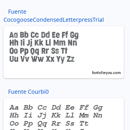
Fuente
CocogooseCondensedLetterpressTrial
Fuente Courbi0