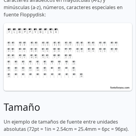
Caracteres alfabéticos en mayúsculas (A-Z) y
minúsculas (a-z), números, caracteres especiales en
fuente Floppydisk:
Tamaño
Un ejemplo de tamaños de fuente entre unidades
absolutas (72pt = 1in = 2.54cm = 25.4mm = 6pc = 96px).