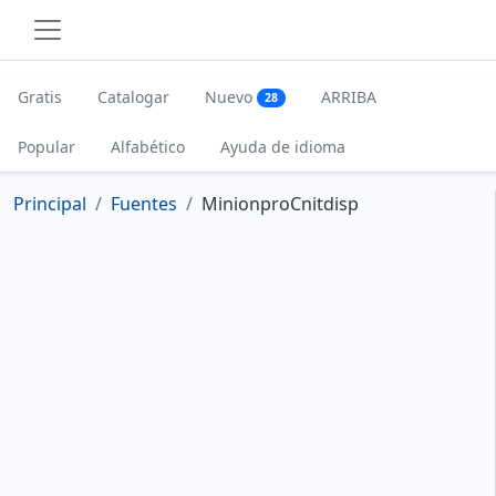
Gratis
Catalogar
Nuevo
ARRIBA
28
Popular
Alfabético
Ayuda de idioma
Principal
Fuentes
MinionproCnitdisp