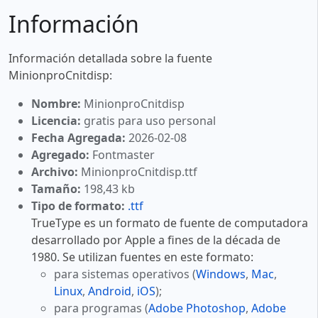
Información
Información detallada sobre la fuente
MinionproCnitdisp:
Nombre:
MinionproCnitdisp
Licencia:
gratis para uso personal
Fecha Agregada:
2026-02-08
Agregado:
Fontmaster
Archivo:
MinionproCnitdisp.ttf
Tamaño:
198,43 kb
Tipo de formato:
.ttf
TrueType es un formato de fuente de computadora
desarrollado por Apple a fines de la década de
1980. Se utilizan fuentes en este formato:
para sistemas operativos (
Windows
,
Mac
,
Linux
,
Android
,
iOS
);
para programas (
Adobe Photoshop
,
Adobe