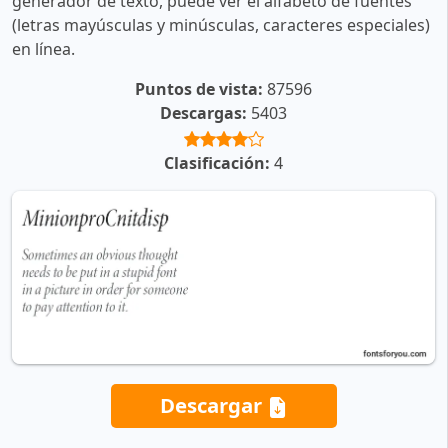
generador de texto, puede ver el alfabeto de fuentes
(letras mayúsculas y minúsculas, caracteres especiales)
en línea.
Puntos de vista:
87596
Descargas:
5403
Clasificación:
4
Descargar