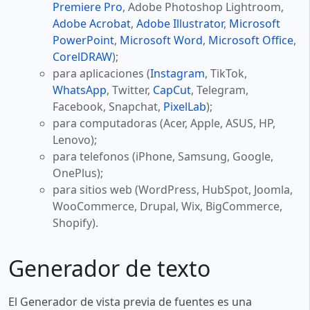
Premiere Pro
, Adobe Photoshop Lightroom,
Adobe Acrobat
,
Adobe Illustrator
,
Microsoft
PowerPoint
,
Microsoft Word
,
Microsoft Office
,
CorelDRAW
);
para aplicaciones (
Instagram
, TikTok,
WhatsApp
, Twitter,
CapCut
, Telegram,
Facebook, Snapchat,
PixelLab
);
para computadoras (Acer, Apple, ASUS, HP,
Lenovo);
para telefonos (iPhone, Samsung, Google,
OnePlus);
para sitios web (WordPress, HubSpot, Joomla,
WooCommerce, Drupal, Wix, BigCommerce,
Shopify).
Generador de texto
El Generador de vista previa de fuentes es una