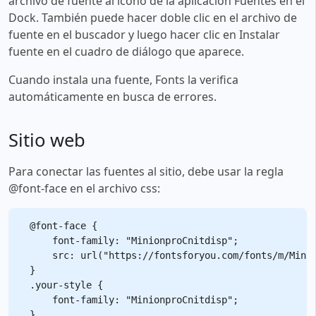
archivo de fuente al ícono de la aplicación Fuentes en el
Dock. También puede hacer doble clic en el archivo de
fuente en el buscador y luego hacer clic en Instalar
fuente en el cuadro de diálogo que aparece.
Cuando instala una fuente, Fonts la verifica
automáticamente en busca de errores.
Sitio web
Para conectar las fuentes al sitio, debe usar la regla
@font-face en el archivo css:
@font-face {

    font-family: "MinionproCnitdisp";

    src: url("https://fontsforyou.com/fonts/m/Minio
}

.your-style {

    font-family: "MinionproCnitdisp";
