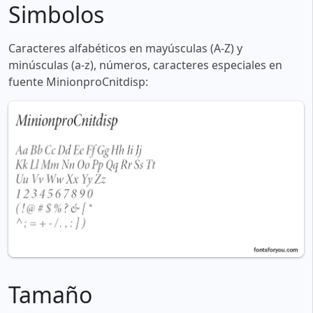
Simbolos
Caracteres alfabéticos en mayúsculas (A-Z) y
minúsculas (a-z), números, caracteres especiales en
fuente MinionproCnitdisp:
Tamaño