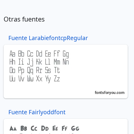
Otras fuentes
Fuente LarabiefontcpRegular
Fuente Fairlyoddfont