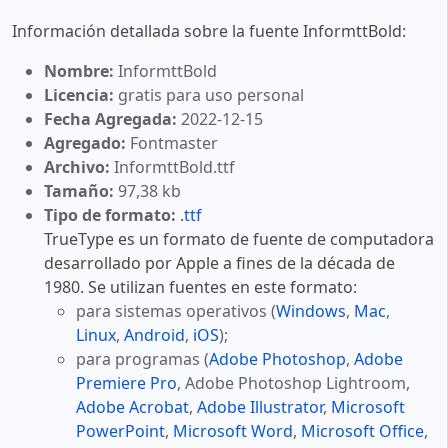
Información detallada sobre la fuente InformttBold:
Nombre:
InformttBold
Licencia:
gratis para uso personal
Fecha Agregada:
2022-12-15
Agregado:
Fontmaster
Archivo:
InformttBold.ttf
Tamaño:
97,38 kb
Tipo de formato:
.ttf
TrueType es un formato de fuente de computadora
desarrollado por Apple a fines de la década de
1980. Se utilizan fuentes en este formato:
para sistemas operativos (
Windows
,
Mac
,
Linux
,
Android
,
iOS
);
para programas (
Adobe Photoshop
,
Adobe
Premiere Pro
, Adobe Photoshop Lightroom,
Adobe Acrobat
,
Adobe Illustrator
,
Microsoft
PowerPoint
,
Microsoft Word
,
Microsoft Office
,