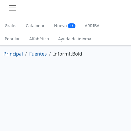
Gratis
Catalogar
Nuevo
ARRIBA
18
Popular
Alfabético
Ayuda de idioma
Principal
Fuentes
InformttBold