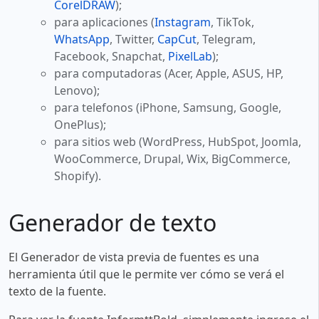
CorelDRAW
);
para aplicaciones (
Instagram
, TikTok,
WhatsApp
, Twitter,
CapCut
, Telegram,
Facebook, Snapchat,
PixelLab
);
para computadoras (Acer, Apple, ASUS, HP,
Lenovo);
para telefonos (iPhone, Samsung, Google,
OnePlus);
para sitios web (WordPress, HubSpot, Joomla,
WooCommerce, Drupal, Wix, BigCommerce,
Shopify).
Generador de texto
El Generador de vista previa de fuentes es una
herramienta útil que le permite ver cómo se verá el
texto de la fuente.