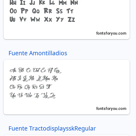
Fuente Amontilladios
Fuente TractodisplaysskRegular