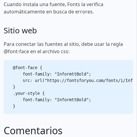
Cuando instala una fuente, Fonts la verifica
automáticamente en busca de errores.
Sitio web
Para conectar las fuentes al sitio, debe usar la regla
@font-face en el archivo css:
@font-face {

    font-family: "InformttBold";

    src: url("https://fontsforyou.com/fonts/i/Infor
}

.your-style {

    font-family: "InformttBold";

Comentarios