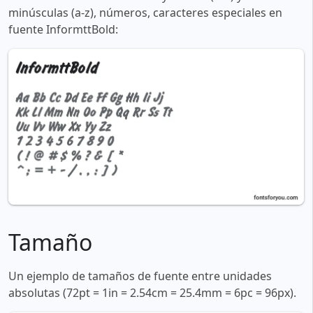
minúsculas (a-z), números, caracteres especiales en
fuente InformttBold:
Tamaño
Un ejemplo de tamaños de fuente entre unidades
absolutas (72pt = 1in = 2.54cm = 25.4mm = 6pc = 96px).