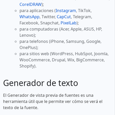
CorelDRAW
);
para aplicaciones (
Instagram
, TikTok,
WhatsApp
, Twitter,
CapCut
, Telegram,
Facebook, Snapchat,
PixelLab
);
para computadoras (Acer, Apple, ASUS, HP,
Lenovo);
para telefonos (iPhone, Samsung, Google,
OnePlus);
para sitios web (WordPress, HubSpot, Joomla,
WooCommerce, Drupal, Wix, BigCommerce,
Shopify).
Generador de texto
El Generador de vista previa de fuentes es una
herramienta útil que le permite ver cómo se verá el
texto de la fuente.