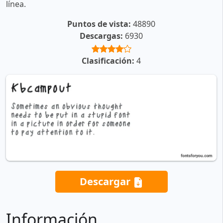
línea.
Puntos de vista:
48890
Descargas:
6930
Clasificación:
4
Descargar
Información