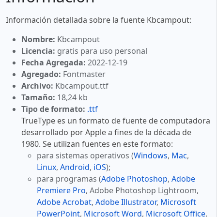
Información detallada sobre la fuente Kbcampout:
Nombre:
Kbcampout
Licencia:
gratis para uso personal
Fecha Agregada:
2022-12-19
Agregado:
Fontmaster
Archivo:
Kbcampout.ttf
Tamaño:
18,24 kb
Tipo de formato:
.ttf
TrueType es un formato de fuente de computadora
desarrollado por Apple a fines de la década de
1980. Se utilizan fuentes en este formato:
para sistemas operativos (
Windows
,
Mac
,
Linux
,
Android
,
iOS
);
para programas (
Adobe Photoshop
,
Adobe
Premiere Pro
, Adobe Photoshop Lightroom,
Adobe Acrobat
,
Adobe Illustrator
,
Microsoft
PowerPoint
,
Microsoft Word
,
Microsoft Office
,