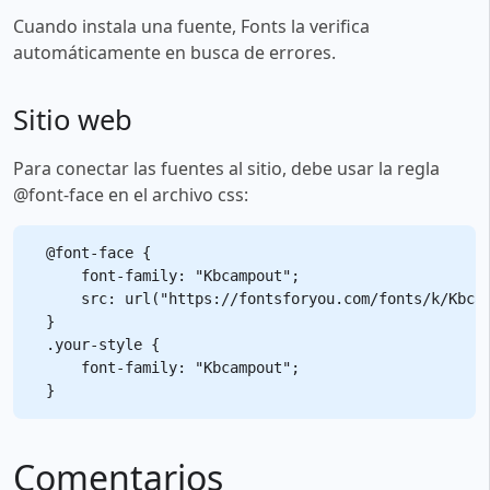
Cuando instala una fuente, Fonts la verifica
automáticamente en busca de errores.
Sitio web
Para conectar las fuentes al sitio, debe usar la regla
@font-face en el archivo css:
@font-face {

    font-family: "Kbcampout";

    src: url("https://fontsforyou.com/fonts/k/Kbcam
}

.your-style {

    font-family: "Kbcampout";

Comentarios