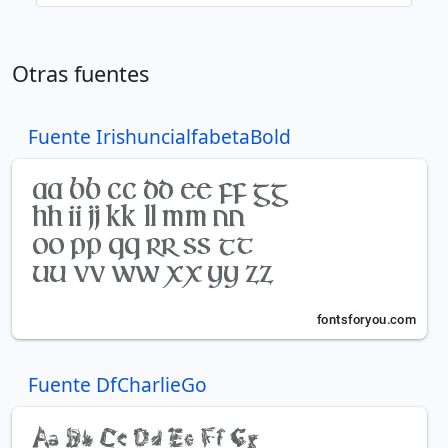
Otras fuentes
Fuente IrishuncialfabetaBold
Fuente DfCharlieGo