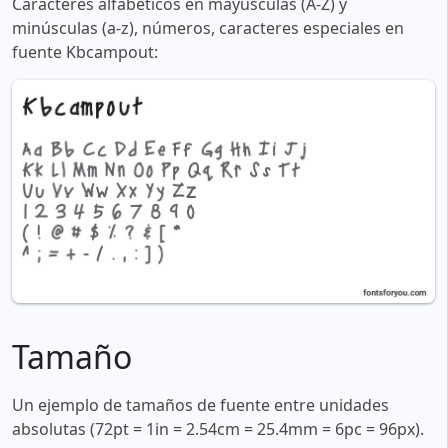
Caracteres alfabéticos en mayúsculas (A-Z) y
minúsculas (a-z), números, caracteres especiales en
fuente Kbcampout:
Tamaño
Un ejemplo de tamaños de fuente entre unidades
absolutas (72pt = 1in = 2.54cm = 25.4mm = 6pc = 96px).