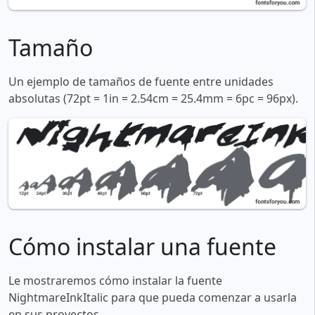
Tamaño
Un ejemplo de tamaños de fuente entre unidades
absolutas (72pt = 1in = 2.54cm = 25.4mm = 6pc = 96px).
Cómo instalar una fuente
Le mostraremos cómo instalar la fuente
NightmareInkItalic para que pueda comenzar a usarla
en sus proyectos.