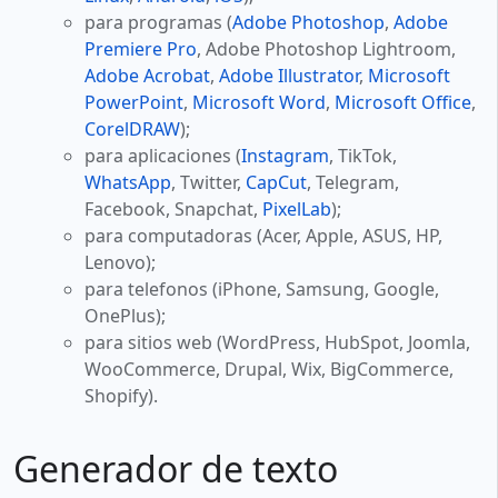
para programas (
Adobe Photoshop
,
Adobe
Premiere Pro
, Adobe Photoshop Lightroom,
Adobe Acrobat
,
Adobe Illustrator
,
Microsoft
PowerPoint
,
Microsoft Word
,
Microsoft Office
,
CorelDRAW
);
para aplicaciones (
Instagram
, TikTok,
WhatsApp
, Twitter,
CapCut
, Telegram,
Facebook, Snapchat,
PixelLab
);
para computadoras (Acer, Apple, ASUS, HP,
Lenovo);
para telefonos (iPhone, Samsung, Google,
OnePlus);
para sitios web (WordPress, HubSpot, Joomla,
WooCommerce, Drupal, Wix, BigCommerce,
Shopify).
Generador de texto