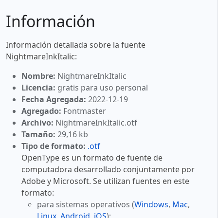
Información
Información detallada sobre la fuente
NightmareInkItalic:
Nombre:
NightmareInkItalic
Licencia:
gratis para uso personal
Fecha Agregada:
2022-12-19
Agregado:
Fontmaster
Archivo:
NightmareInkItalic.otf
Tamaño:
29,16 kb
Tipo de formato:
.otf
OpenType es un formato de fuente de
computadora desarrollado conjuntamente por
Adobe y Microsoft. Se utilizan fuentes en este
formato:
para sistemas operativos (
Windows
,
Mac
,
Linux
,
Android
,
iOS
);