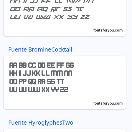
Fuente BromineCocktail
Fuente HyroglyphesTwo