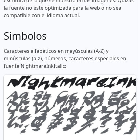
escritura de la que se muestra en las imágenes. Quizás
la fuente no esté optimizada para la web o no sea
compatible con el idioma actual.
Simbolos
Caracteres alfabéticos en mayúsculas (A-Z) y
minúsculas (a-z), números, caracteres especiales en
fuente NightmareInkItalic: