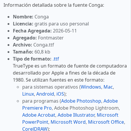
Información detallada sobre la fuente Conga:
Nombre:
Conga
Licencia:
gratis para uso personal
Fecha Agregada:
2026-05-11
Agregado:
Fontmaster
Archivo:
Conga.ttf
Tamaño:
60,8 kb
Tipo de formato:
.ttf
TrueType es un formato de fuente de computadora
desarrollado por Apple a fines de la década de
1980. Se utilizan fuentes en este formato:
para sistemas operativos (
Windows
,
Mac
,
Linux
,
Android
,
iOS
);
para programas (
Adobe Photoshop
,
Adobe
Premiere Pro
, Adobe Photoshop Lightroom,
Adobe Acrobat
,
Adobe Illustrator
,
Microsoft
PowerPoint
,
Microsoft Word
,
Microsoft Office
,
CorelDRAW
);