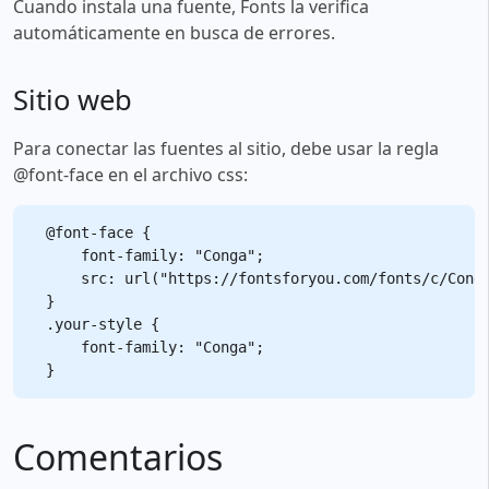
Cuando instala una fuente, Fonts la verifica
automáticamente en busca de errores.
Sitio web
Para conectar las fuentes al sitio, debe usar la regla
@font-face en el archivo css:
@font-face {

    font-family: "Conga";

    src: url("https://fontsforyou.com/fonts/c/Conga
}

.your-style {

    font-family: "Conga";

Comentarios