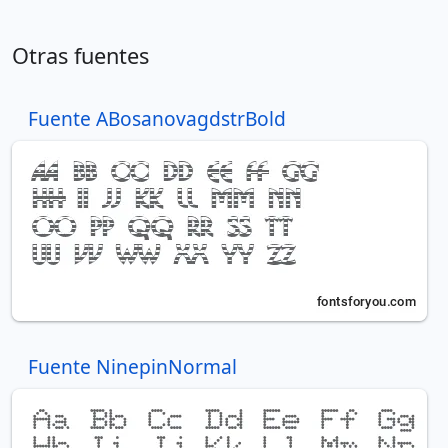
Otras fuentes
Fuente ABosanovagdstrBold
Fuente NinepinNormal