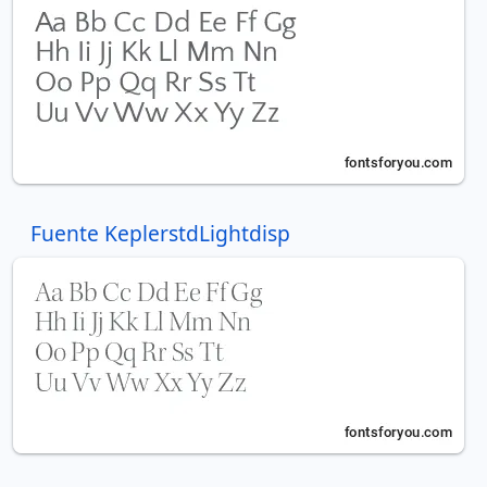
Fuente KeplerstdLightdisp