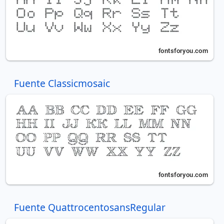
Fuente Classicmosaic
Fuente QuattrocentosansRegular