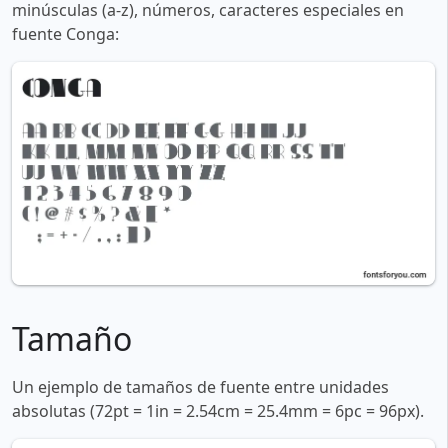
minúsculas (a-z), números, caracteres especiales en
fuente Conga:
Tamaño
Un ejemplo de tamaños de fuente entre unidades
absolutas (72pt = 1in = 2.54cm = 25.4mm = 6pc = 96px).