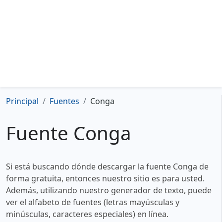
Principal
Fuentes
Conga
Fuente Conga
Si está buscando dónde descargar la fuente Conga de
forma gratuita, entonces nuestro sitio es para usted.
Además, utilizando nuestro generador de texto, puede
ver el alfabeto de fuentes (letras mayúsculas y
minúsculas, caracteres especiales) en línea.