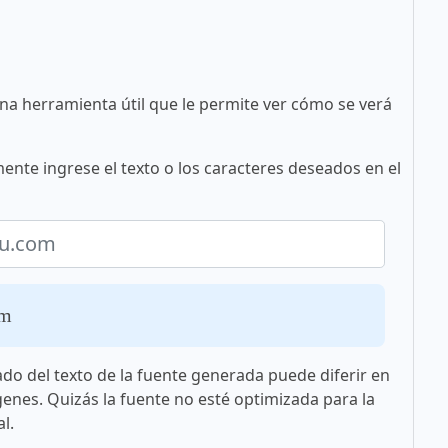
una herramienta útil que le permite ver cómo se verá
ente ingrese el texto o los caracteres deseados en el
om
ado del texto de la fuente generada puede diferir en
genes. Quizás la fuente no esté optimizada para la
l.