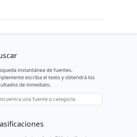
uscar
squeda instantánea de fuentes.
mplemente escriba el texto y obtendrá los
sultados de inmediato.
asificaciones