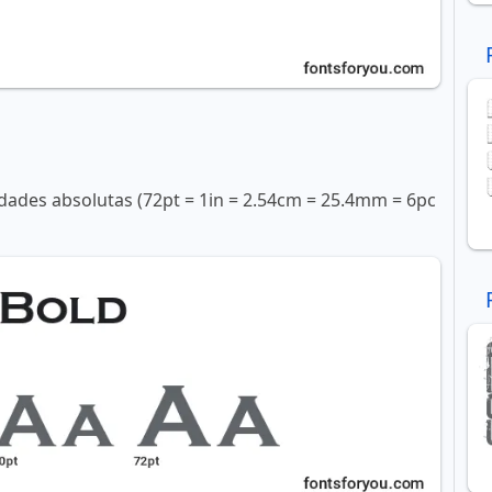
ades absolutas (72pt = 1in = 2.54cm = 25.4mm = 6pc