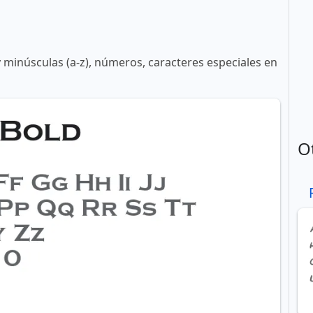
y minúsculas (a-z), números, caracteres especiales en
O