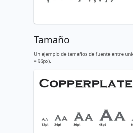
Tamaño
Un ejemplo de tamaños de fuente entre unid
= 96px).