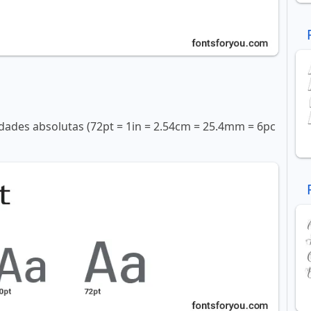
ades absolutas (72pt = 1in = 2.54cm = 25.4mm = 6pc