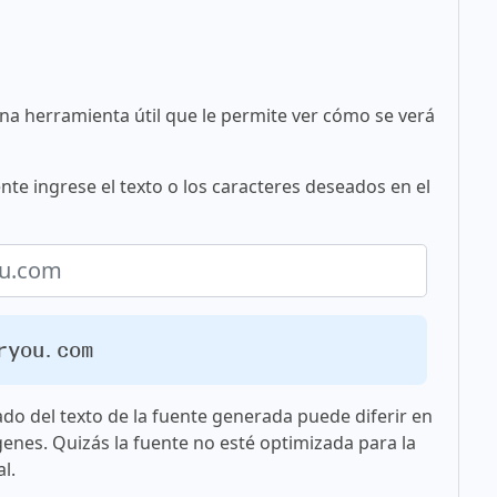
una herramienta útil que le permite ver cómo se verá
nte ingrese el texto o los caracteres deseados en el
oryou.com
ado del texto de la fuente generada puede diferir en
genes. Quizás la fuente no esté optimizada para la
l.