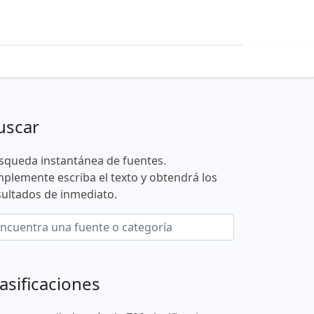
uscar
squeda instantánea de fuentes.
mplemente escriba el texto y obtendrá los
sultados de inmediato.
asificaciones