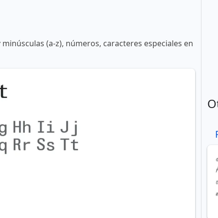
y minúsculas (a-z), números, caracteres especiales en
O