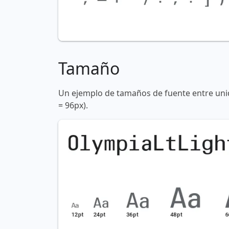
Tamaño
Un ejemplo de tamaños de fuente entre unid
= 96px).