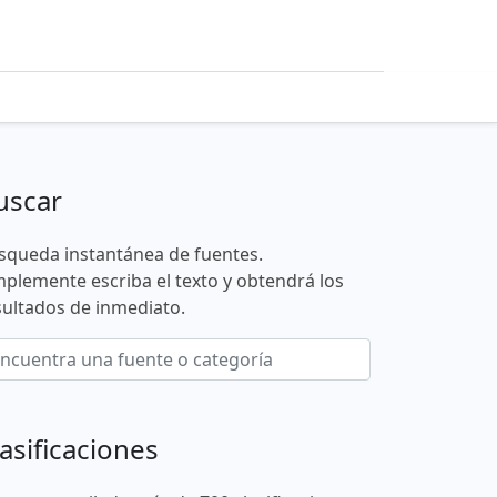
uscar
squeda instantánea de fuentes.
mplemente escriba el texto y obtendrá los
sultados de inmediato.
asificaciones