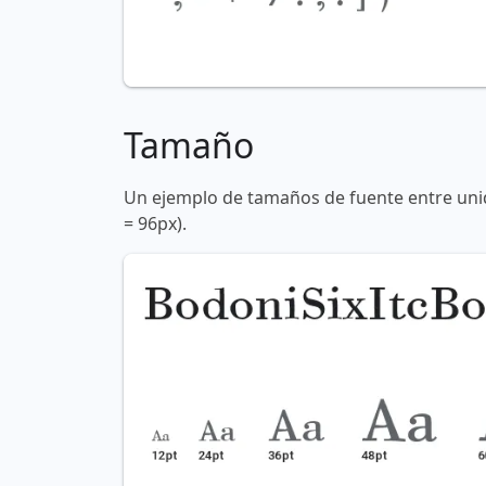
Tamaño
Un ejemplo de tamaños de fuente entre unid
= 96px).