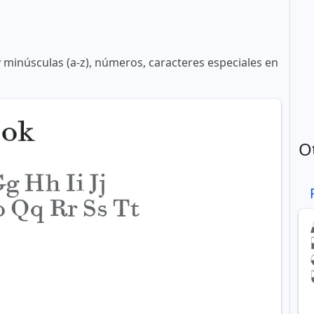
y minúsculas (a-z), números, caracteres especiales en
O