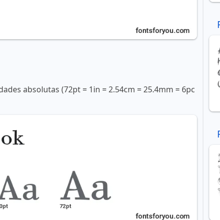
ades absolutas (72pt = 1in = 2.54cm = 25.4mm = 6pc