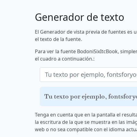
Generador de texto
El Generador de vista previa de fuentes es 
el texto de la fuente.
Para ver la fuente BodoniSixItcBook, simple
el cuadro a continuación.:
Tu texto por ejemplo, fontsfor
Tenga en cuenta que en la pantalla el result
la escritura de la que se muestra en las imá
web o no sea compatible con el idioma actua