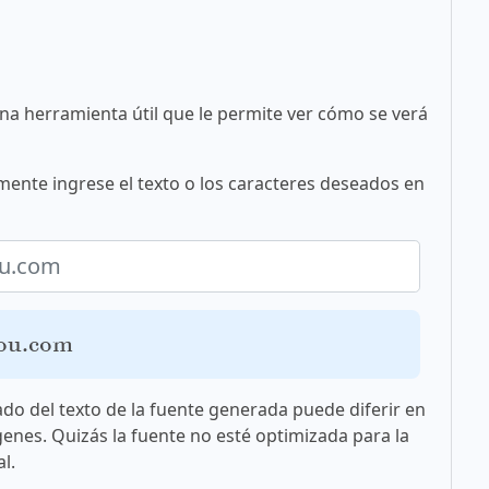
una herramienta útil que le permite ver cómo se verá
mente ingrese el texto o los caracteres deseados en
you.com
ado del texto de la fuente generada puede diferir en
genes. Quizás la fuente no esté optimizada para la
l.