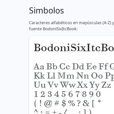
Simbolos
Caracteres alfabéticos en mayúsculas (A-Z) 
fuente BodoniSixItcBook: