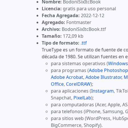
Nombre:
BodoniSixItcBook
Licencia:
gratis para uso personal
Fecha Agregada:
2022-12-12
Agregado:
Fontmaster
Archivo:
BodoniSixItcBook.ttf
Tamaño:
172,09 kb
Tipo de formato:
.ttf
TrueType es un formato de fuente de co
década de 1980. Se utilizan fuentes en 
para sistemas operativos (
Windows
para programas (
Adobe Photoshop
Adobe Acrobat
,
Adobe Illustrator
,
M
Office
,
CorelDRAW
);
para aplicaciones (
Instagram
, TikT
Snapchat,
PixelLab
);
para computadoras (Acer, Apple, AS
para telefonos (iPhone, Samsung, G
para sitios web (WordPress, HubSp
BigCommerce, Shopify).