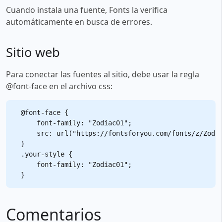
Cuando instala una fuente, Fonts la verifica
automáticamente en busca de errores.
Sitio web
Para conectar las fuentes al sitio, debe usar la regla
@font-face en el archivo css:
@font-face {

    font-family: "Zodiac01";

    src: url("https://fontsforyou.com/fonts/z/Zodia
}

.your-style {

    font-family: "Zodiac01";

Comentarios