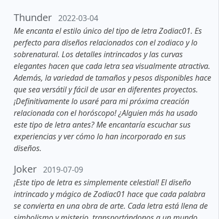
Thunder
2022-03-04
Me encanta el estilo único del tipo de letra Zodiac01. Es
perfecto para diseños relacionados con el zodiaco y lo
sobrenatural. Los detalles intrincados y las curvas
elegantes hacen que cada letra sea visualmente atractiva.
Además, la variedad de tamaños y pesos disponibles hace
que sea versátil y fácil de usar en diferentes proyectos.
¡Definitivamente lo usaré para mi próxima creación
relacionada con el horóscopo! ¿Alguien más ha usado
este tipo de letra antes? Me encantaría escuchar sus
experiencias y ver cómo lo han incorporado en sus
diseños.
Joker
2019-07-09
¡Este tipo de letra es simplemente celestial! El diseño
intrincado y mágico de Zodiac01 hace que cada palabra
se convierta en una obra de arte. Cada letra está llena de
simbolismo y misterio, transportándonos a un mundo