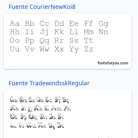
Fuente CourierNewKoi8
Fuente TradewindsskRegular