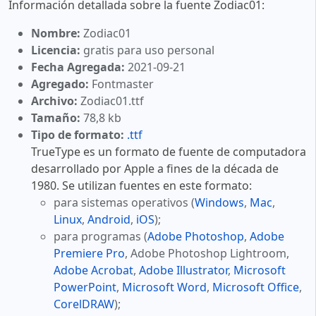
Información detallada sobre la fuente Zodiac01:
Nombre:
Zodiac01
Licencia:
gratis para uso personal
Fecha Agregada:
2021-09-21
Agregado:
Fontmaster
Archivo:
Zodiac01.ttf
Tamaño:
78,8 kb
Tipo de formato:
.ttf
TrueType es un formato de fuente de computadora
desarrollado por Apple a fines de la década de
1980. Se utilizan fuentes en este formato:
para sistemas operativos (
Windows
,
Mac
,
Linux
,
Android
,
iOS
);
para programas (
Adobe Photoshop
,
Adobe
Premiere Pro
, Adobe Photoshop Lightroom,
Adobe Acrobat
,
Adobe Illustrator
,
Microsoft
PowerPoint
,
Microsoft Word
,
Microsoft Office
,
CorelDRAW
);