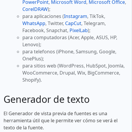
PowerPoint
,
Microsoft Word
,
Microsoft Office
,
CorelDRAW
);
para aplicaciones (
Instagram
, TikTok,
WhatsApp
, Twitter,
CapCut
, Telegram,
Facebook, Snapchat,
PixelLab
);
para computadoras (Acer, Apple, ASUS, HP,
Lenovo);
para telefonos (iPhone, Samsung, Google,
OnePlus);
para sitios web (WordPress, HubSpot, Joomla,
WooCommerce, Drupal, Wix, BigCommerce,
Shopify).
Generador de texto
El Generador de vista previa de fuentes es una
herramienta útil que le permite ver cómo se verá el
texto de la fuente.