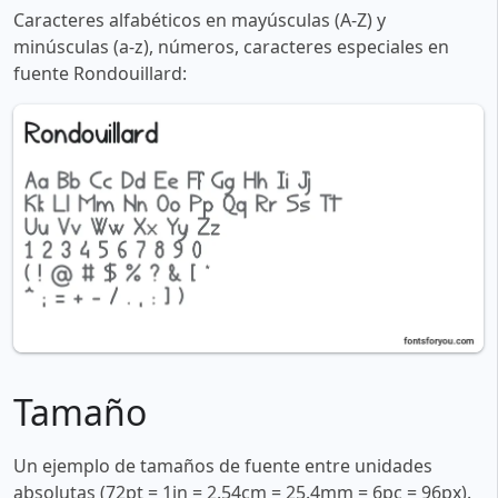
Caracteres alfabéticos en mayúsculas (A-Z) y
minúsculas (a-z), números, caracteres especiales en
fuente Rondouillard:
Tamaño
Un ejemplo de tamaños de fuente entre unidades
absolutas (72pt = 1in = 2.54cm = 25.4mm = 6pc = 96px).