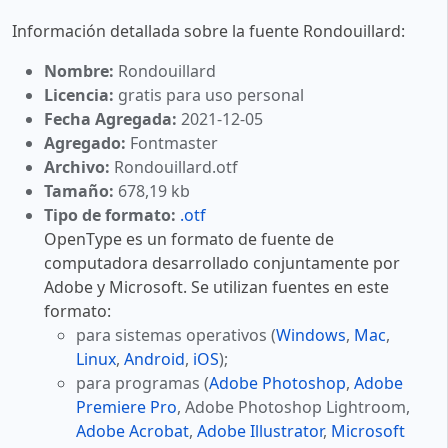
Información detallada sobre la fuente Rondouillard:
Nombre:
Rondouillard
Licencia:
gratis para uso personal
Fecha Agregada:
2021-12-05
Agregado:
Fontmaster
Archivo:
Rondouillard.otf
Tamaño:
678,19 kb
Tipo de formato:
.otf
OpenType es un formato de fuente de
computadora desarrollado conjuntamente por
Adobe y Microsoft. Se utilizan fuentes en este
formato:
para sistemas operativos (
Windows
,
Mac
,
Linux
,
Android
,
iOS
);
para programas (
Adobe Photoshop
,
Adobe
Premiere Pro
, Adobe Photoshop Lightroom,
Adobe Acrobat
,
Adobe Illustrator
,
Microsoft