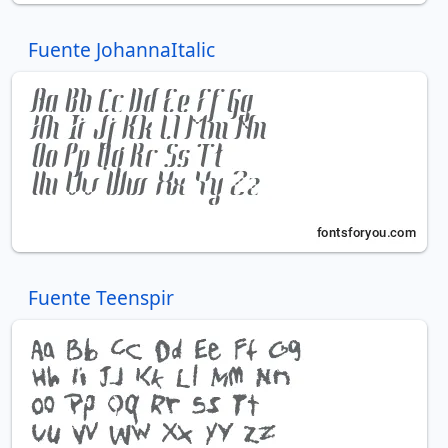
Fuente JohannaItalic
Fuente Teenspir