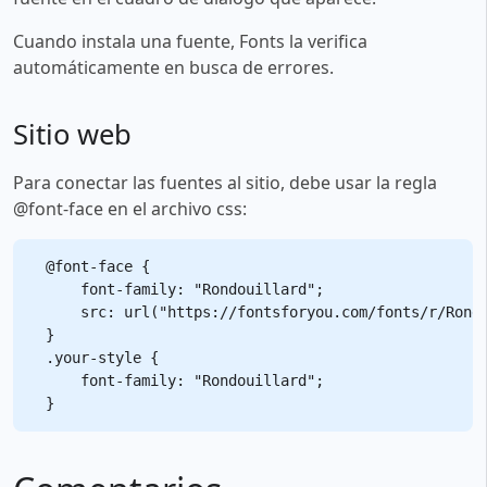
Cuando instala una fuente, Fonts la verifica
automáticamente en busca de errores.
Sitio web
Para conectar las fuentes al sitio, debe usar la regla
@font-face en el archivo css:
@font-face {

    font-family: "Rondouillard";

    src: url("https://fontsforyou.com/fonts/r/Rondo
}

.your-style {

    font-family: "Rondouillard";
