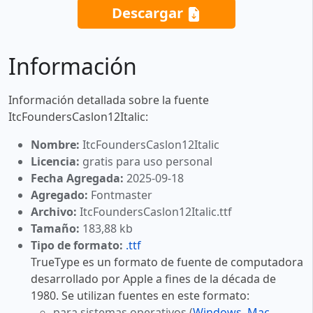
Descargar
Información
Información detallada sobre la fuente
ItcFoundersCaslon12Italic:
Nombre:
ItcFoundersCaslon12Italic
Licencia:
gratis para uso personal
Fecha Agregada:
2025-09-18
Agregado:
Fontmaster
Archivo:
ItcFoundersCaslon12Italic.ttf
Tamaño:
183,88 kb
Tipo de formato:
.ttf
TrueType es un formato de fuente de computadora
desarrollado por Apple a fines de la década de
1980. Se utilizan fuentes en este formato:
para sistemas operativos (
Windows
,
Mac
,