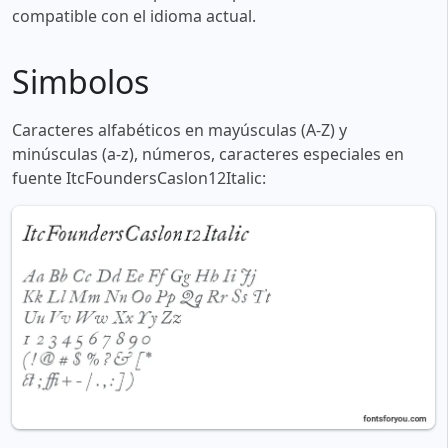
compatible con el idioma actual.
Simbolos
Caracteres alfabéticos en mayúsculas (A-Z) y
minúsculas (a-z), números, caracteres especiales en
fuente ItcFoundersCaslon12Italic: