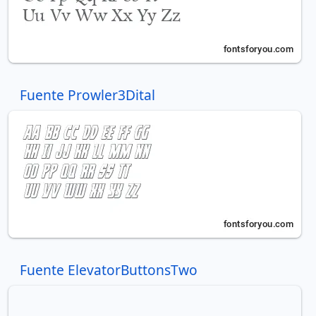
Fuente Prowler3Dital
Fuente ElevatorButtonsTwo