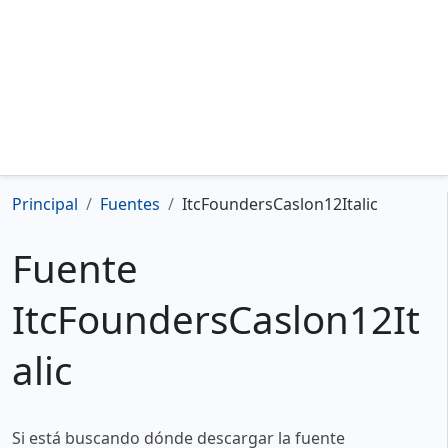
Principal
Fuentes
ItcFoundersCaslon12Italic
Fuente
ItcFoundersCaslon12It
alic
Si está buscando dónde descargar la fuente