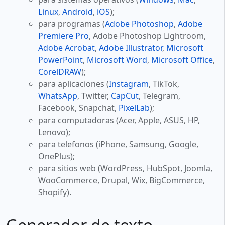
Linux
,
Android
,
iOS
);
para programas (
Adobe Photoshop
,
Adobe
Premiere Pro
, Adobe Photoshop Lightroom,
Adobe Acrobat
,
Adobe Illustrator
,
Microsoft
PowerPoint
,
Microsoft Word
,
Microsoft Office
,
CorelDRAW
);
para aplicaciones (
Instagram
, TikTok,
WhatsApp
, Twitter,
CapCut
, Telegram,
Facebook, Snapchat,
PixelLab
);
para computadoras (Acer, Apple, ASUS, HP,
Lenovo);
para telefonos (iPhone, Samsung, Google,
OnePlus);
para sitios web (WordPress, HubSpot, Joomla,
WooCommerce, Drupal, Wix, BigCommerce,
Shopify).