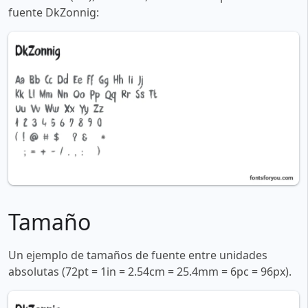
fuente DkZonnig:
Tamaño
Un ejemplo de tamaños de fuente entre unidades
absolutas (72pt = 1in = 2.54cm = 25.4mm = 6pc = 96px).