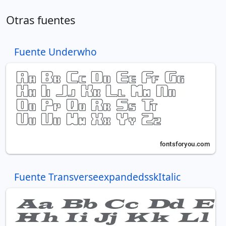
Otras fuentes
Fuente Underwho
Fuente TransverseexpandedsskItalic