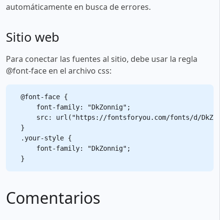
automáticamente en busca de errores.
Sitio web
Para conectar las fuentes al sitio, debe usar la regla
@font-face en el archivo css:
@font-face {

    font-family: "DkZonnig";

    src: url("https://fontsforyou.com/fonts/d/DkZon
}

.your-style {

    font-family: "DkZonnig";

Comentarios