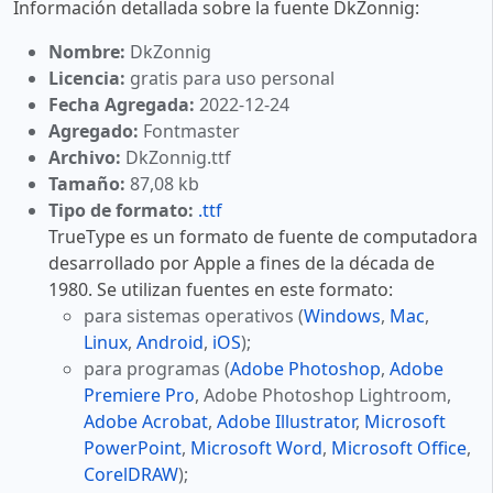
Información detallada sobre la fuente DkZonnig:
Nombre:
DkZonnig
Licencia:
gratis para uso personal
Fecha Agregada:
2022-12-24
Agregado:
Fontmaster
Archivo:
DkZonnig.ttf
Tamaño:
87,08 kb
Tipo de formato:
.ttf
TrueType es un formato de fuente de computadora
desarrollado por Apple a fines de la década de
1980. Se utilizan fuentes en este formato:
para sistemas operativos (
Windows
,
Mac
,
Linux
,
Android
,
iOS
);
para programas (
Adobe Photoshop
,
Adobe
Premiere Pro
, Adobe Photoshop Lightroom,
Adobe Acrobat
,
Adobe Illustrator
,
Microsoft
PowerPoint
,
Microsoft Word
,
Microsoft Office
,
CorelDRAW
);