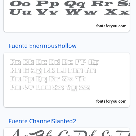
Fuente EnermousHollow
Fuente ChannelSlanted2