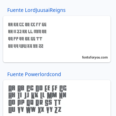
Fuente LordJuusaiReigns
Fuente Powerlordcond