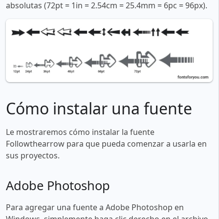
absolutas (72pt = 1in = 2.54cm = 25.4mm = 6pc = 96px).
Cómo instalar una fuente
Le mostraremos cómo instalar la fuente
Followthearrow para que pueda comenzar a usarla en
sus proyectos.
Adobe Photoshop
Para agregar una fuente a Adobe Photoshop en
Windows, simplemente haga clic derecho en el archivo