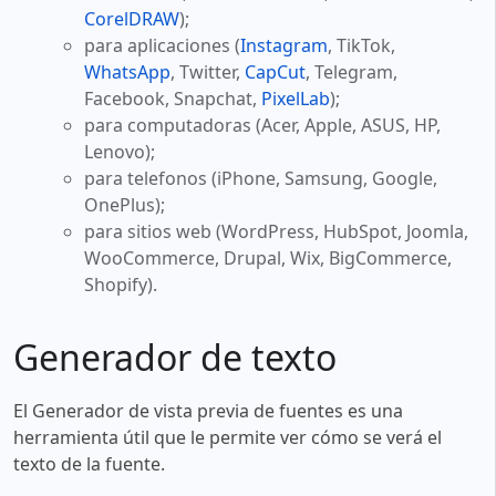
CorelDRAW
);
para aplicaciones (
Instagram
, TikTok,
WhatsApp
, Twitter,
CapCut
, Telegram,
Facebook, Snapchat,
PixelLab
);
para computadoras (Acer, Apple, ASUS, HP,
Lenovo);
para telefonos (iPhone, Samsung, Google,
OnePlus);
para sitios web (WordPress, HubSpot, Joomla,
WooCommerce, Drupal, Wix, BigCommerce,
Shopify).
Generador de texto
El Generador de vista previa de fuentes es una
herramienta útil que le permite ver cómo se verá el
texto de la fuente.