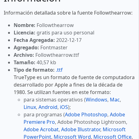
Información detallada sobre la fuente Followthearrow:
Nombre:
Followthearrow
Licencia:
gratis para uso personal
Fecha Agregada:
2022-12-17
Agregado:
Fontmaster
Archivo:
Followthearrow.ttf
Tamaño:
40,57 kb
Tipo de formato:
.ttf
TrueType es un formato de fuente de computadora
desarrollado por Apple a fines de la década de
1980. Se utilizan fuentes en este formato:
para sistemas operativos (
Windows
,
Mac
,
Linux
,
Android
,
iOS
);
para programas (
Adobe Photoshop
,
Adobe
Premiere Pro
, Adobe Photoshop Lightroom,
Adobe Acrobat
,
Adobe Illustrator
,
Microsoft
PowerPoint
,
Microsoft Word
,
Microsoft Office
,