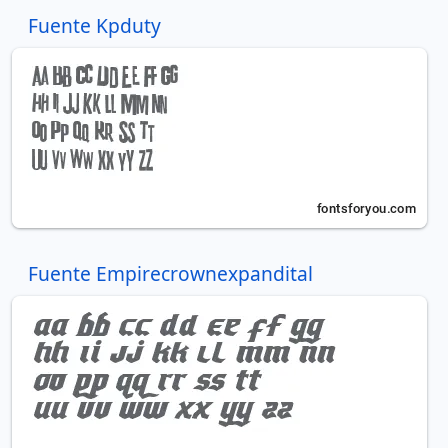
Fuente Kpduty
Fuente Empirecrownexpandital