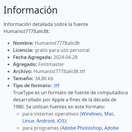
Información
Información detallada sobre la fuente
Humanist777ItalicBt:
Nombre:
Humanist777ItalicBt
Licencia:
gratis para uso personal
Fecha Agregada:
2024-04-28
Agregado:
Fontmaster
Archivo:
Humanist777ItalicBt.ttf
Tamaño:
34,86 kb
Tipo de formato:
.ttf
TrueType es un formato de fuente de computadora
desarrollado por Apple a fines de la década de
1980. Se utilizan fuentes en este formato:
para sistemas operativos (
Windows
,
Mac
,
Linux
,
Android
,
iOS
);
para programas (
Adobe Photoshop
,
Adobe