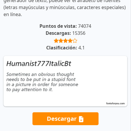
generador de texto, puede ver el alfabeto de fuentes
(letras mayúsculas y minúsculas, caracteres especiales)
en línea.
Puntos de vista:
74074
Descargas:
15356
Clasificación:
4.1
Descargar