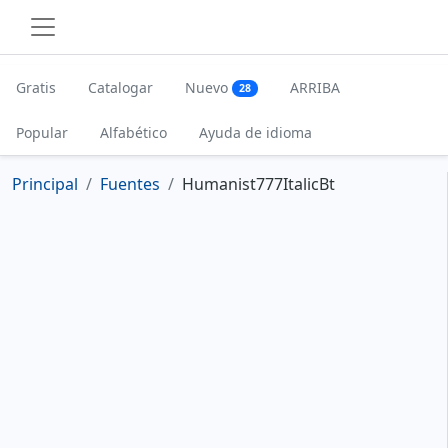
Gratis
Catalogar
Nuevo
ARRIBA
28
Popular
Alfabético
Ayuda de idioma
Principal
Fuentes
Humanist777ItalicBt