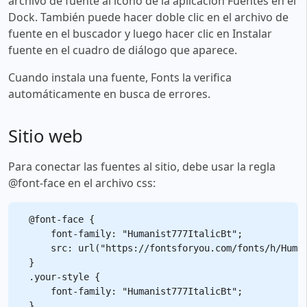
archivo de fuente al ícono de la aplicación Fuentes en el
Dock. También puede hacer doble clic en el archivo de
fuente en el buscador y luego hacer clic en Instalar
fuente en el cuadro de diálogo que aparece.
Cuando instala una fuente, Fonts la verifica
automáticamente en busca de errores.
Sitio web
Para conectar las fuentes al sitio, debe usar la regla
@font-face en el archivo css:
@font-face {

    font-family: "Humanist777ItalicBt";

    src: url("https://fontsforyou.com/fonts/h/Human
}

.your-style {

    font-family: "Humanist777ItalicBt";
