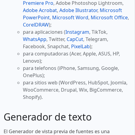
Premiere Pro
, Adobe Photoshop Lightroom,
Adobe Acrobat
,
Adobe Illustrator
,
Microsoft
PowerPoint
,
Microsoft Word
,
Microsoft Office
,
CorelDRAW
);
para aplicaciones (
Instagram
, TikTok,
WhatsApp
, Twitter,
CapCut
, Telegram,
Facebook, Snapchat,
PixelLab
);
para computadoras (Acer, Apple, ASUS, HP,
Lenovo);
para telefonos (iPhone, Samsung, Google,
OnePlus);
para sitios web (WordPress, HubSpot, Joomla,
WooCommerce, Drupal, Wix, BigCommerce,
Shopify).
Generador de texto
El Generador de vista previa de fuentes es una