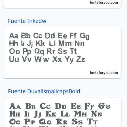
Fuente Inkedw
Fuente DuvallsmallcapsBold