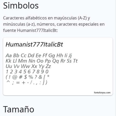
Simbolos
Caracteres alfabéticos en mayúsculas (A-Z) y
minúsculas (a-z), números, caracteres especiales en
fuente Humanist777ItalicBt:
Tamaño