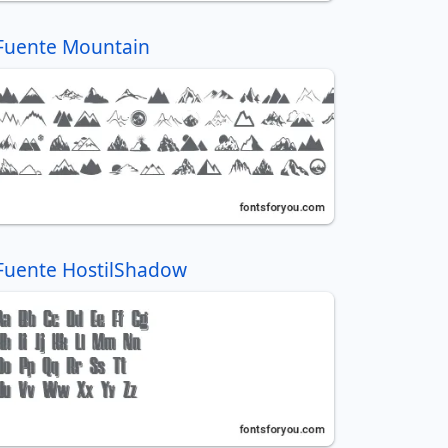
Fuente Mountain
Fuente HostilShadow