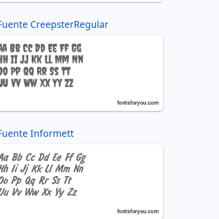
Fuente CreepsterRegular
Fuente Informett