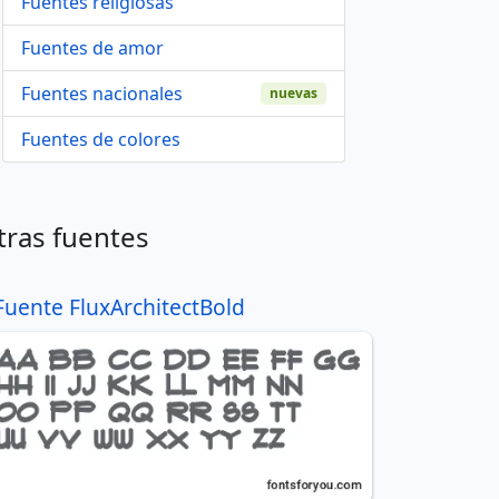
Fuentes religiosas
Fuentes de amor
Fuentes nacionales
nuevas
Fuentes de colores
tras fuentes
Fuente FluxArchitectBold