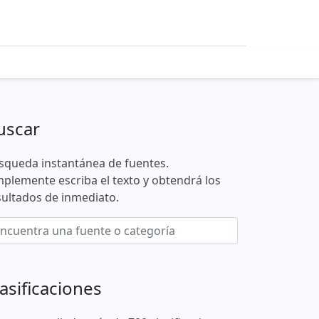
uscar
squeda instantánea de fuentes.
mplemente escriba el texto y obtendrá los
sultados de inmediato.
asificaciones