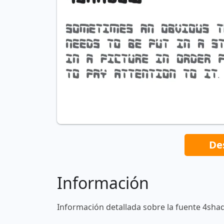
De
Información
Información detallada sobre la fuente 4sha