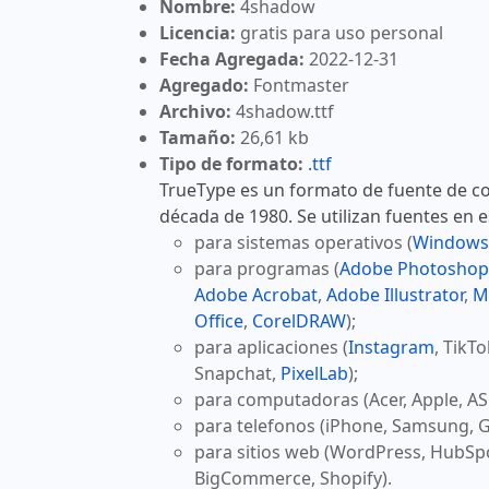
Nombre:
4shadow
Licencia:
gratis para uso personal
Fecha Agregada:
2022-12-31
Agregado:
Fontmaster
Archivo:
4shadow.ttf
Tamaño:
26,61 kb
Tipo de formato:
.ttf
TrueType es un formato de fuente de co
década de 1980. Se utilizan fuentes en 
para sistemas operativos (
Windows
para programas (
Adobe Photoshop
Adobe Acrobat
,
Adobe Illustrator
,
M
Office
,
CorelDRAW
);
para aplicaciones (
Instagram
, TikT
Snapchat,
PixelLab
);
para computadoras (Acer, Apple, AS
para telefonos (iPhone, Samsung, G
para sitios web (WordPress, HubSp
BigCommerce, Shopify).