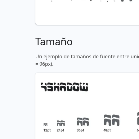
Tamaño
Un ejemplo de tamaños de fuente entre unid
= 96px).