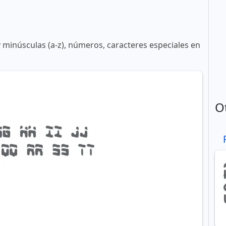
y minúsculas (a-z), números, caracteres especiales en
O