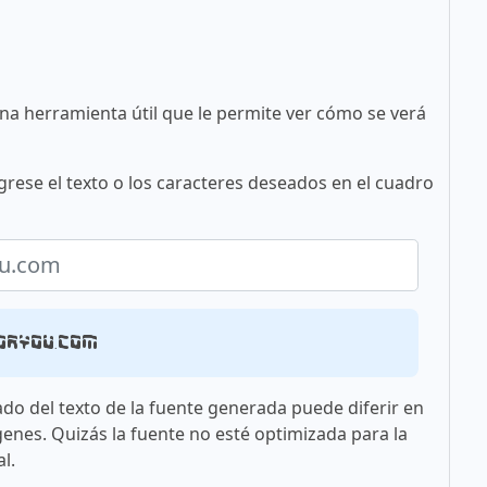
una herramienta útil que le permite ver cómo se verá
rese el texto o los caracteres deseados en el cuadro
oryou.com
ado del texto de la fuente generada puede diferir en
genes. Quizás la fuente no esté optimizada para la
l.