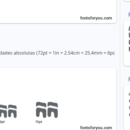
ades absolutas (72pt = 1in = 2.54cm = 25.4mm = 6pc