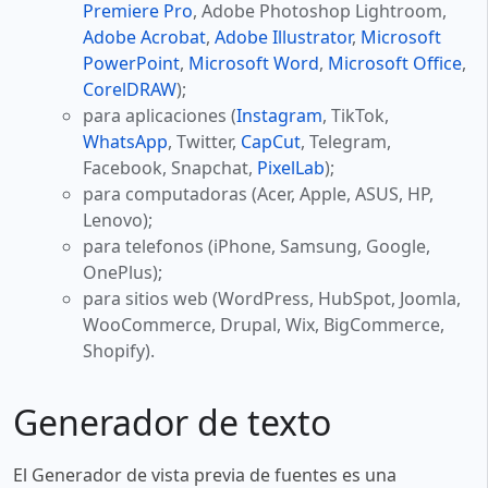
Premiere Pro
, Adobe Photoshop Lightroom,
Adobe Acrobat
,
Adobe Illustrator
,
Microsoft
PowerPoint
,
Microsoft Word
,
Microsoft Office
,
CorelDRAW
);
para aplicaciones (
Instagram
, TikTok,
WhatsApp
, Twitter,
CapCut
, Telegram,
Facebook, Snapchat,
PixelLab
);
para computadoras (Acer, Apple, ASUS, HP,
Lenovo);
para telefonos (iPhone, Samsung, Google,
OnePlus);
para sitios web (WordPress, HubSpot, Joomla,
WooCommerce, Drupal, Wix, BigCommerce,
Shopify).
Generador de texto
El Generador de vista previa de fuentes es una