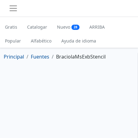
Gratis
Catalogar
Nuevo
ARRIBA
28
Popular
Alfabético
Ayuda de idioma
Principal
Fuentes
BraciolaMsExbStencil