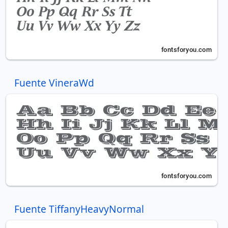
Fuente VineraWd
Fuente TiffanyHeavyNormal