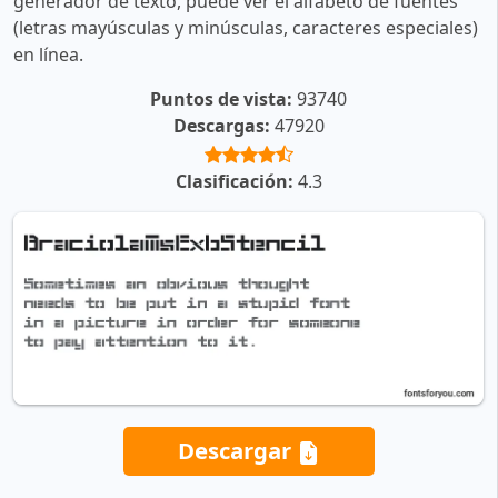
generador de texto, puede ver el alfabeto de fuentes
(letras mayúsculas y minúsculas, caracteres especiales)
en línea.
Puntos de vista:
93740
Descargas:
47920
Clasificación:
4.3
Descargar