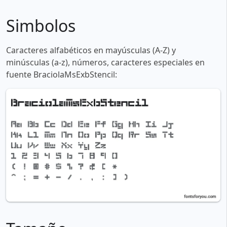
Simbolos
Caracteres alfabéticos en mayúsculas (A-Z) y
minúsculas (a-z), números, caracteres especiales en
fuente BraciolaMsExbStencil: