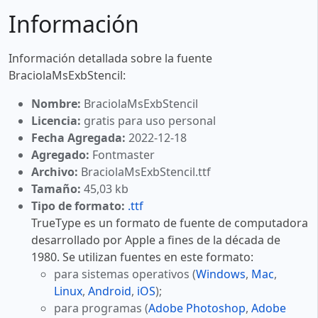
Información
Información detallada sobre la fuente
BraciolaMsExbStencil:
Nombre:
BraciolaMsExbStencil
Licencia:
gratis para uso personal
Fecha Agregada:
2022-12-18
Agregado:
Fontmaster
Archivo:
BraciolaMsExbStencil.ttf
Tamaño:
45,03 kb
Tipo de formato:
.ttf
TrueType es un formato de fuente de computadora
desarrollado por Apple a fines de la década de
1980. Se utilizan fuentes en este formato:
para sistemas operativos (
Windows
,
Mac
,
Linux
,
Android
,
iOS
);
para programas (
Adobe Photoshop
,
Adobe