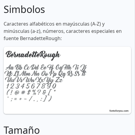
Simbolos
Caracteres alfabéticos en mayúsculas (A-Z) y
minúsculas (a-z), números, caracteres especiales en
fuente BernadetteRough:
Tamaño