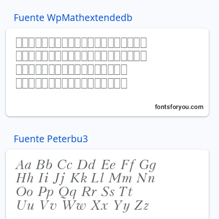
Fuente WpMathextendedb
Fuente Peterbu3