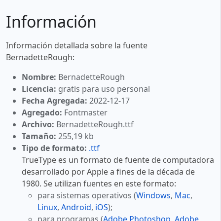
Información
Información detallada sobre la fuente
BernadetteRough:
Nombre:
BernadetteRough
Licencia:
gratis para uso personal
Fecha Agregada:
2022-12-17
Agregado:
Fontmaster
Archivo:
BernadetteRough.ttf
Tamaño:
255,19 kb
Tipo de formato:
.ttf
TrueType es un formato de fuente de computadora
desarrollado por Apple a fines de la década de
1980. Se utilizan fuentes en este formato:
para sistemas operativos (
Windows
,
Mac
,
Linux
,
Android
,
iOS
);
para programas (
Adobe Photoshop
,
Adobe