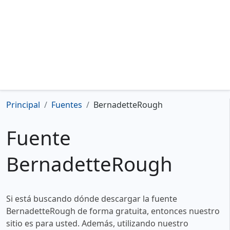
Principal
Fuentes
BernadetteRough
Fuente
BernadetteRough
Si está buscando dónde descargar la fuente
BernadetteRough de forma gratuita, entonces nuestro
sitio es para usted. Además, utilizando nuestro