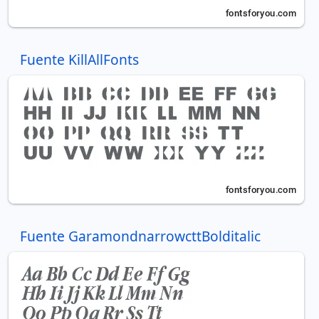
Fuente KillAllFonts
Fuente GaramondnarrowcttBolditalic