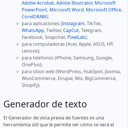
Adobe Acrobat
,
Adobe Illustrator
,
Microsoft
PowerPoint
,
Microsoft Word
,
Microsoft Office
,
CorelDRAW
);
para aplicaciones (
Instagram
, TikTok,
WhatsApp
, Twitter,
CapCut
, Telegram,
Facebook, Snapchat,
PixelLab
);
para computadoras (Acer, Apple, ASUS, HP,
Lenovo);
para telefonos (iPhone, Samsung, Google,
OnePlus);
para sitios web (WordPress, HubSpot, Joomla,
WooCommerce, Drupal, Wix, BigCommerce,
Shopify).
Generador de texto
El Generador de vista previa de fuentes es una
herramienta útil que le permite ver cómo se verá el