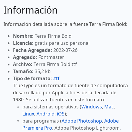
Información
Información detallada sobre la fuente Terra Firma Bold:
Nombre:
Terra Firma Bold
Licencia:
gratis para uso personal
Fecha Agregada:
2022-07-26
Agregado:
Fontmaster
Archivo:
Terra Firma Bold.ttf
Tamaño:
35,2 kb
Tipo de formato:
.ttf
TrueType es un formato de fuente de computadora
desarrollado por Apple a fines de la década de
1980. Se utilizan fuentes en este formato:
para sistemas operativos (
Windows
,
Mac
,
Linux
,
Android
,
iOS
);
para programas (
Adobe Photoshop
,
Adobe
Premiere Pro
, Adobe Photoshop Lightroom,