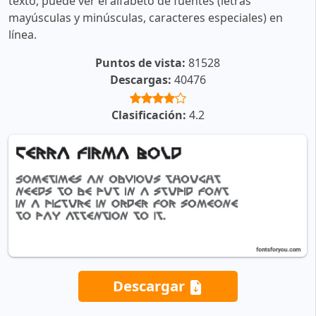
texto, puede ver el alfabeto de fuentes (letras
mayúsculas y minúsculas, caracteres especiales) en
línea.
Puntos de vista:
81528
Descargas:
40476
Clasificación:
4.2
Descargar