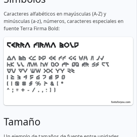
Caracteres alfabéticos en mayúsculas (A-Z) y
minúsculas (a-z), números, caracteres especiales en
fuente Terra Firma Bold:
Tamaño
Un ejemplo de tamaños de fuente entre unidades