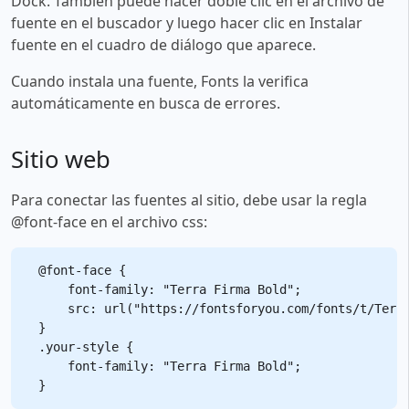
Dock. También puede hacer doble clic en el archivo de
fuente en el buscador y luego hacer clic en Instalar
fuente en el cuadro de diálogo que aparece.
Cuando instala una fuente, Fonts la verifica
automáticamente en busca de errores.
Sitio web
Para conectar las fuentes al sitio, debe usar la regla
@font-face en el archivo css:
@font-face {

    font-family: "Terra Firma Bold";

    src: url("https://fontsforyou.com/fonts/t/Terra
}

.your-style {

    font-family: "Terra Firma Bold";
