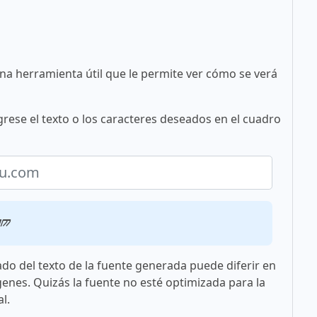
una herramienta útil que le permite ver cómo se verá
grese el texto o los caracteres deseados en el cuadro
om
ado del texto de la fuente generada puede diferir en
genes. Quizás la fuente no esté optimizada para la
l.