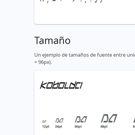
Tamaño
Un ejemplo de tamaños de fuente entre unid
= 96px).