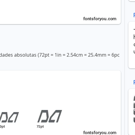
ades absolutas (72pt = 1in = 2.54cm = 25.4mm = 6pc