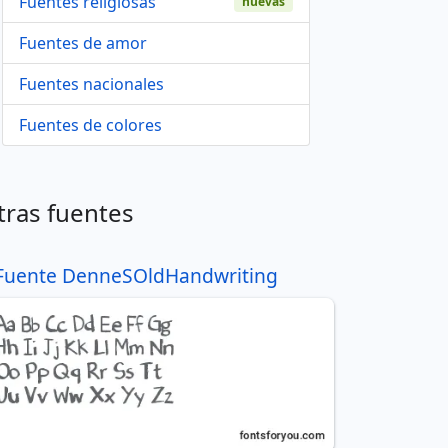
Fuentes religiosas
nuevas
Fuentes de amor
Fuentes nacionales
Fuentes de colores
tras fuentes
Fuente DenneSOldHandwriting