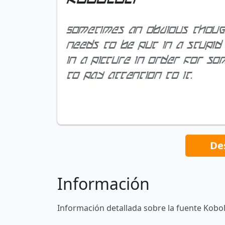
De
Información
Información detallada sobre la fuente Kobol