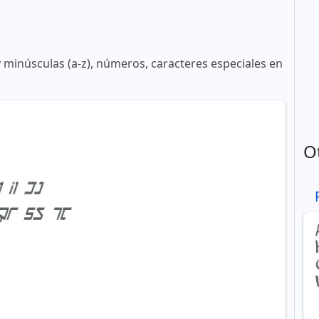
y minúsculas (a-z), números, caracteres especiales en
O