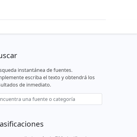
uscar
squeda instantánea de fuentes.
mplemente escriba el texto y obtendrá los
sultados de inmediato.
asificaciones