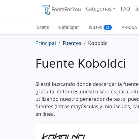
Categorías
FAQ
I
FontsForYou
Gratis
Catalogar
Nuevo
ARRIBA
28
Principal
Fuentes
Koboldci
Fuente Koboldci
Si está buscando dónde descargar la fuente
gratuita, entonces nuestro sitio es para us
utilizando nuestro generador de texto, pued
fuentes (letras mayúsculas y minúsculas, ca
en línea.