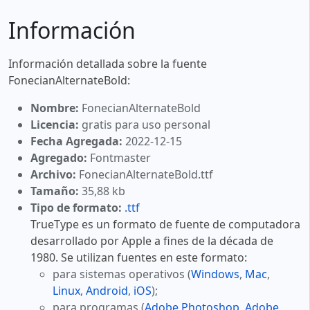
Información
Información detallada sobre la fuente
FonecianAlternateBold:
Nombre:
FonecianAlternateBold
Licencia:
gratis para uso personal
Fecha Agregada:
2022-12-15
Agregado:
Fontmaster
Archivo:
FonecianAlternateBold.ttf
Tamaño:
35,88 kb
Tipo de formato:
.ttf
TrueType es un formato de fuente de computadora
desarrollado por Apple a fines de la década de
1980. Se utilizan fuentes en este formato:
para sistemas operativos (
Windows
,
Mac
,
Linux
,
Android
,
iOS
);
para programas (
Adobe Photoshop
,
Adobe