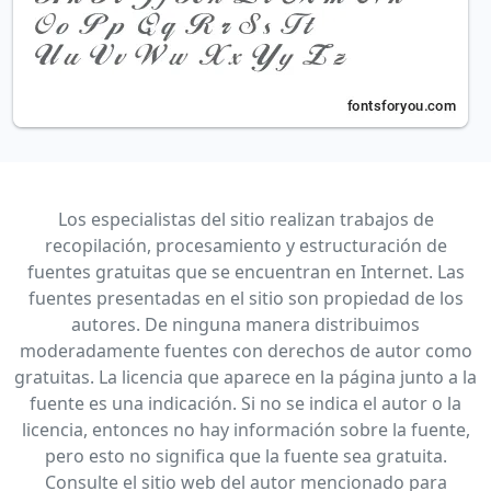
Los especialistas del sitio realizan trabajos de
recopilación, procesamiento y estructuración de
fuentes gratuitas que se encuentran en Internet. Las
fuentes presentadas en el sitio son propiedad de los
autores. De ninguna manera distribuimos
moderadamente fuentes con derechos de autor como
gratuitas. La licencia que aparece en la página junto a la
fuente es una indicación. Si no se indica el autor o la
licencia, entonces no hay información sobre la fuente,
pero esto no significa que la fuente sea gratuita.
Consulte el sitio web del autor mencionado para