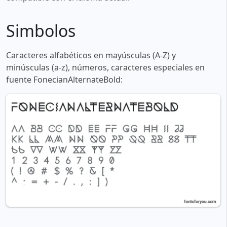
Simbolos
Caracteres alfabéticos en mayúsculas (A-Z) y
minúsculas (a-z), números, caracteres especiales en
fuente FonecianAlternateBold: