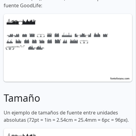
fuente GoodLife:
Tamaño
Un ejemplo de tamaños de fuente entre unidades
absolutas (72pt = 1in = 2.54cm = 25.4mm = 6pc = 96px).