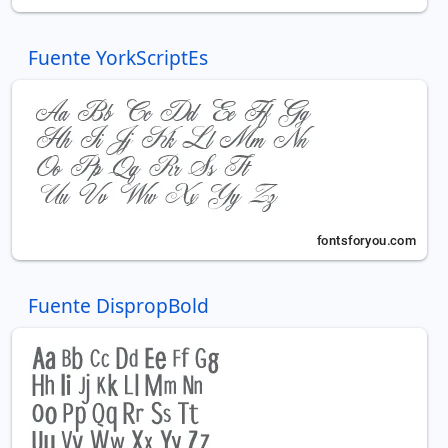
Fuente YorkScriptEs
Fuente DispropBold