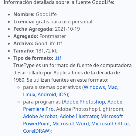
Información detallada sobre la fuente GoodLife:
Nombre:
GoodLife
Licencia:
gratis para uso personal
Fecha Agregada:
2021-10-19
Agregado:
Fontmaster
Archivo:
GoodLife.ttf
Tamaño:
131,72 kb
Tipo de formato:
.ttf
TrueType es un formato de fuente de computadora
desarrollado por Apple a fines de la década de
1980. Se utilizan fuentes en este formato:
para sistemas operativos (
Windows
,
Mac
,
Linux
,
Android
,
iOS
);
para programas (
Adobe Photoshop
,
Adobe
Premiere Pro
, Adobe Photoshop Lightroom,
Adobe Acrobat
,
Adobe Illustrator
,
Microsoft
PowerPoint
,
Microsoft Word
,
Microsoft Office
,
CorelDRAW
);