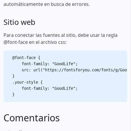
automáticamente en busca de errores.
Sitio web
Para conectar las fuentes al sitio, debe usar la regla
@font-face en el archivo css:
@font-face {

    font-family: "GoodLife";

    src: url("https://fontsforyou.com/fonts/g/GoodL
}

.your-style {

    font-family: "GoodLife";

Comentarios