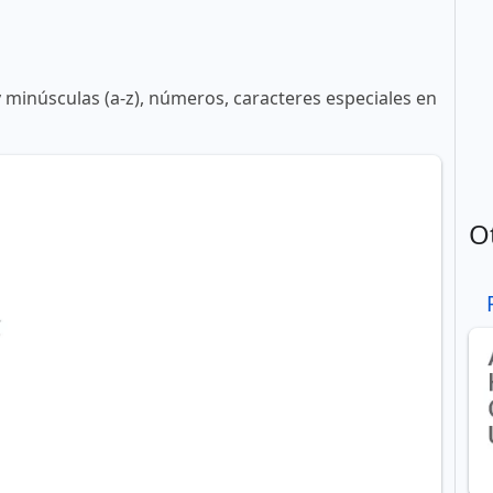
y minúsculas (a-z), números, caracteres especiales en
O