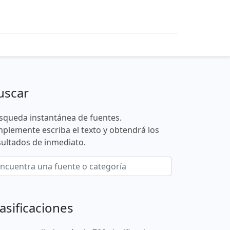
uscar
squeda instantánea de fuentes.
mplemente escriba el texto y obtendrá los
sultados de inmediato.
asificaciones