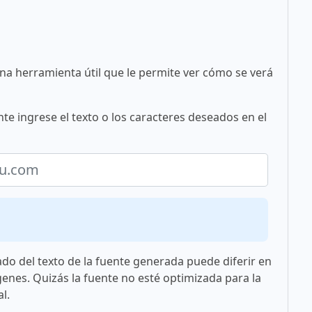
una herramienta útil que le permite ver cómo se verá
te ingrese el texto o los caracteres deseados en el
ado del texto de la fuente generada puede diferir en
genes. Quizás la fuente no esté optimizada para la
l.