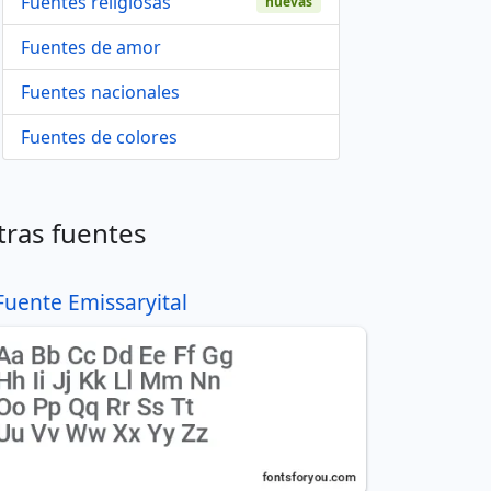
Fuentes religiosas
nuevas
Fuentes de amor
Fuentes nacionales
Fuentes de colores
tras fuentes
Fuente Emissaryital