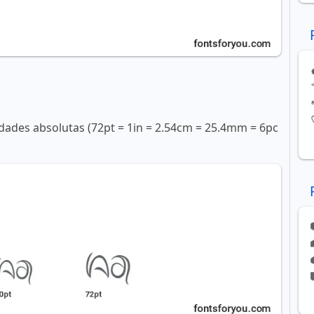
ades absolutas (72pt = 1in = 2.54cm = 25.4mm = 6pc