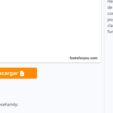
He
de
co
po
cla
fu
scargar
eseFamily: