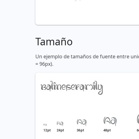
Tamaño
Un ejemplo de tamaños de fuente entre unid
= 96px).