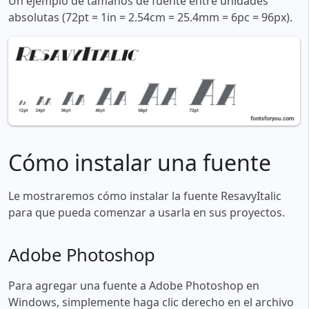
Un ejemplo de tamaños de fuente entre unidades
absolutas (72pt = 1in = 2.54cm = 25.4mm = 6pc = 96px).
Cómo instalar una fuente
Le mostraremos cómo instalar la fuente ResavyItalic
para que pueda comenzar a usarla en sus proyectos.
Adobe Photoshop
Para agregar una fuente a Adobe Photoshop en
Windows, simplemente haga clic derecho en el archivo