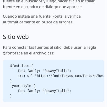
fuente en el buscador y luego hacer clic en Instalar
fuente en el cuadro de diálogo que aparece.
Cuando instala una fuente, Fonts la verifica
automáticamente en busca de errores.
Sitio web
Para conectar las fuentes al sitio, debe usar la regla
@font-face en el archivo css:
@font-face {

    font-family: "ResavyItalic";

    src: url("https://fontsforyou.com/fonts/r/Resav
}

.your-style {

    font-family: "ResavyItalic";
