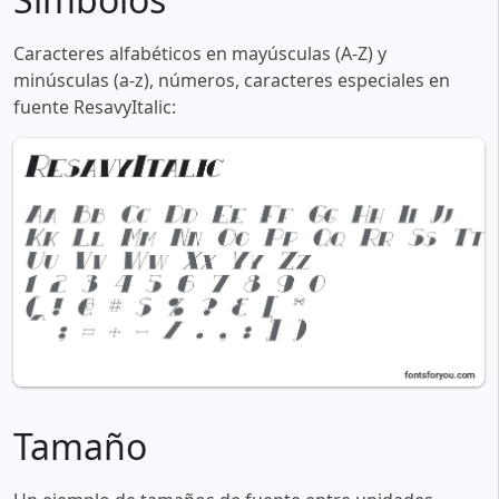
Caracteres alfabéticos en mayúsculas (A-Z) y
minúsculas (a-z), números, caracteres especiales en
fuente ResavyItalic:
Tamaño