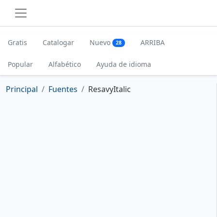
Gratis
Catalogar
Nuevo
ARRIBA
28
Popular
Alfabético
Ayuda de idioma
Principal
Fuentes
ResavyItalic