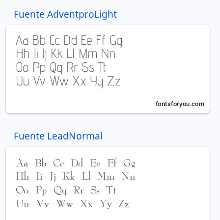
Fuente AdventproLight
Fuente LeadNormal