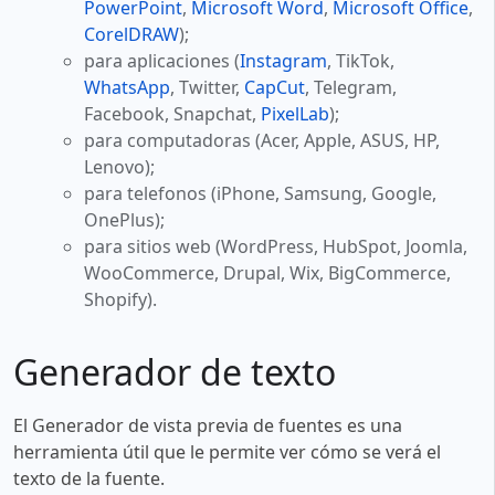
PowerPoint
,
Microsoft Word
,
Microsoft Office
,
CorelDRAW
);
para aplicaciones (
Instagram
, TikTok,
WhatsApp
, Twitter,
CapCut
, Telegram,
Facebook, Snapchat,
PixelLab
);
para computadoras (Acer, Apple, ASUS, HP,
Lenovo);
para telefonos (iPhone, Samsung, Google,
OnePlus);
para sitios web (WordPress, HubSpot, Joomla,
WooCommerce, Drupal, Wix, BigCommerce,
Shopify).
Generador de texto
El Generador de vista previa de fuentes es una
herramienta útil que le permite ver cómo se verá el
texto de la fuente.