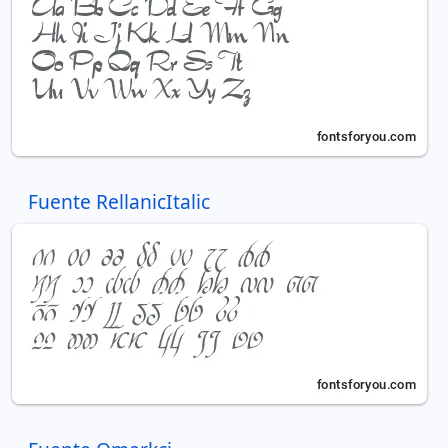
Fuente RellanicItalic