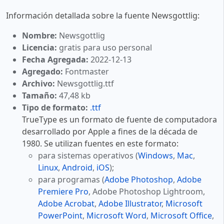
Información detallada sobre la fuente Newsgottlig:
Nombre:
Newsgottlig
Licencia:
gratis para uso personal
Fecha Agregada:
2022-12-13
Agregado:
Fontmaster
Archivo:
Newsgottlig.ttf
Tamaño:
47,48 kb
Tipo de formato:
.ttf
TrueType es un formato de fuente de computadora
desarrollado por Apple a fines de la década de
1980. Se utilizan fuentes en este formato:
para sistemas operativos (
Windows
,
Mac
,
Linux
,
Android
,
iOS
);
para programas (
Adobe Photoshop
,
Adobe
Premiere Pro
, Adobe Photoshop Lightroom,
Adobe Acrobat
,
Adobe Illustrator
,
Microsoft
PowerPoint
,
Microsoft Word
,
Microsoft Office
,