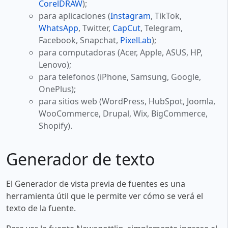
CorelDRAW
);
para aplicaciones (
Instagram
, TikTok,
WhatsApp
, Twitter,
CapCut
, Telegram,
Facebook, Snapchat,
PixelLab
);
para computadoras (Acer, Apple, ASUS, HP,
Lenovo);
para telefonos (iPhone, Samsung, Google,
OnePlus);
para sitios web (WordPress, HubSpot, Joomla,
WooCommerce, Drupal, Wix, BigCommerce,
Shopify).
Generador de texto
El Generador de vista previa de fuentes es una
herramienta útil que le permite ver cómo se verá el
texto de la fuente.