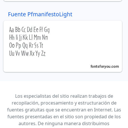
Fuente PfmanifestoLight
Los especialistas del sitio realizan trabajos de
recopilación, procesamiento y estructuración de
fuentes gratuitas que se encuentran en Internet. Las
fuentes presentadas en el sitio son propiedad de los
autores. De ninguna manera distribuimos