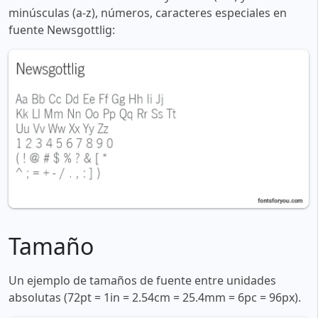
minúsculas (a-z), números, caracteres especiales en
fuente Newsgottlig:
Tamaño
Un ejemplo de tamaños de fuente entre unidades
absolutas (72pt = 1in = 2.54cm = 25.4mm = 6pc = 96px).