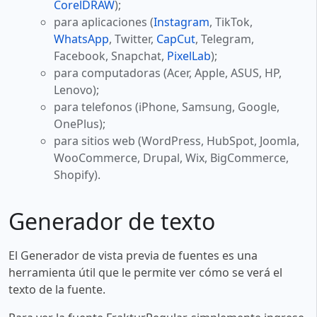
CorelDRAW
);
para aplicaciones (
Instagram
, TikTok,
WhatsApp
, Twitter,
CapCut
, Telegram,
Facebook, Snapchat,
PixelLab
);
para computadoras (Acer, Apple, ASUS, HP,
Lenovo);
para telefonos (iPhone, Samsung, Google,
OnePlus);
para sitios web (WordPress, HubSpot, Joomla,
WooCommerce, Drupal, Wix, BigCommerce,
Shopify).
Generador de texto
El Generador de vista previa de fuentes es una
herramienta útil que le permite ver cómo se verá el
texto de la fuente.