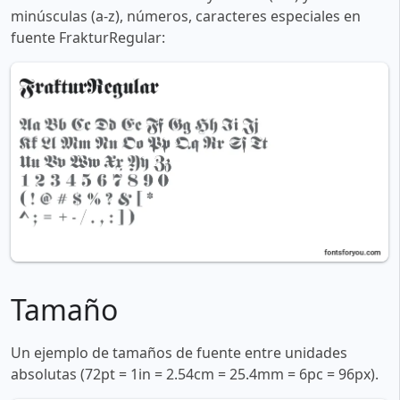
minúsculas (a-z), números, caracteres especiales en
fuente FrakturRegular:
Tamaño
Un ejemplo de tamaños de fuente entre unidades
absolutas (72pt = 1in = 2.54cm = 25.4mm = 6pc = 96px).