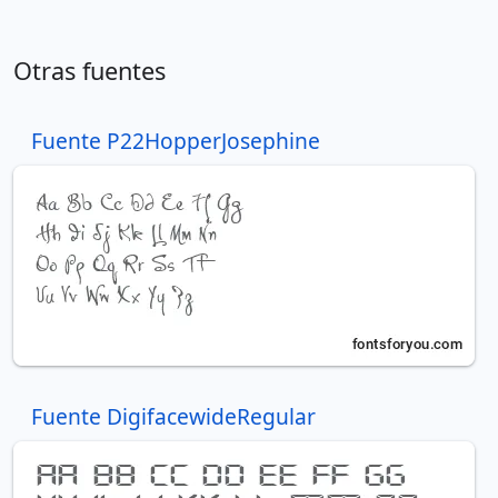
Otras fuentes
Fuente P22HopperJosephine
Fuente DigifacewideRegular