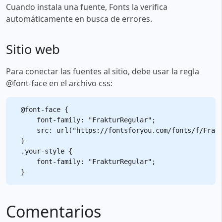
Cuando instala una fuente, Fonts la verifica
automáticamente en busca de errores.
Sitio web
Para conectar las fuentes al sitio, debe usar la regla
@font-face en el archivo css:
@font-face {

    font-family: "FrakturRegular";

    src: url("https://fontsforyou.com/fonts/f/Frakt
}

.your-style {

    font-family: "FrakturRegular";

Comentarios