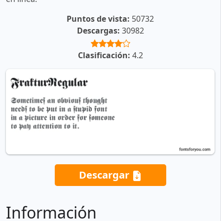
Puntos de vista:
50732
Descargas:
30982
Clasificación:
4.2
Descargar
Información