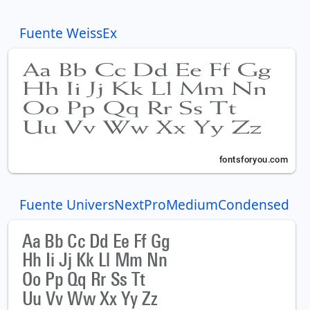
Fuente WeissEx
Fuente UniversNextProMediumCondensed