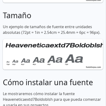
Tamaño
Un ejemplo de tamaños de fuente entre unidades
absolutas (72pt = 1in = 2.54cm = 25.4mm = 6pc = 96px).
Cómo instalar una fuente
Le mostraremos cómo instalar la fuente
Heaveneticaextd7Boldoblsh para que pueda comenzar
a usarla en sus proyectos.