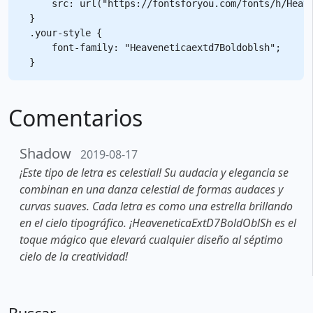
    src: url("https://fontsforyou.com/fonts/h/Heave
}

.your-style {

    font-family: "Heaveneticaextd7Boldoblsh";

Comentarios
Shadow
2019-08-17
¡Este tipo de letra es celestial! Su audacia y elegancia se
combinan en una danza celestial de formas audaces y
curvas suaves. Cada letra es como una estrella brillando
en el cielo tipográfico. ¡HeaveneticaExtD7BoldOblSh es el
toque mágico que elevará cualquier diseño al séptimo
cielo de la creatividad!