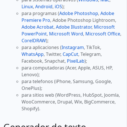
Linux
,
Android
,
iOS
);
para programas (
Adobe Photoshop
,
Adobe
Premiere Pro
, Adobe Photoshop Lightroom,
Adobe Acrobat
,
Adobe Illustrator
,
Microsoft
PowerPoint
,
Microsoft Word
,
Microsoft Office
,
CorelDRAW
);
para aplicaciones (
Instagram
, TikTok,
WhatsApp
, Twitter,
CapCut
, Telegram,
Facebook, Snapchat,
PixelLab
);
para computadoras (Acer, Apple, ASUS, HP,
Lenovo);
para telefonos (iPhone, Samsung, Google,
OnePlus);
para sitios web (WordPress, HubSpot, Joomla,
WooCommerce, Drupal, Wix, BigCommerce,
Shopify).