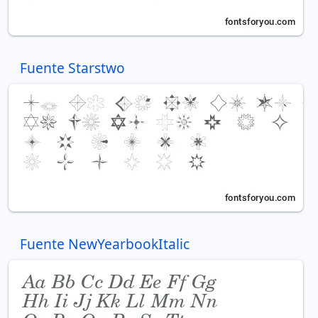
Fuente Starstwo
Fuente NewYearbookItalic