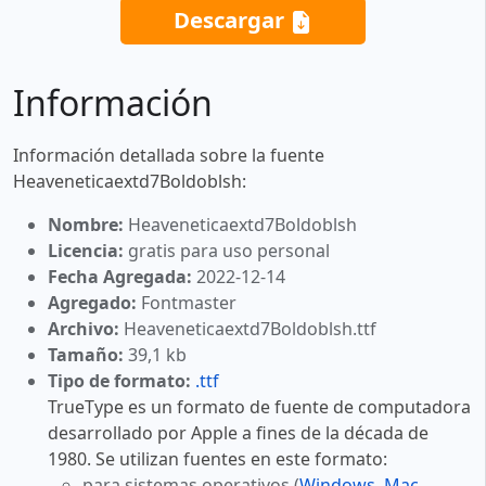
Descargar
Información
Información detallada sobre la fuente
Heaveneticaextd7Boldoblsh:
Nombre:
Heaveneticaextd7Boldoblsh
Licencia:
gratis para uso personal
Fecha Agregada:
2022-12-14
Agregado:
Fontmaster
Archivo:
Heaveneticaextd7Boldoblsh.ttf
Tamaño:
39,1 kb
Tipo de formato:
.ttf
TrueType es un formato de fuente de computadora
desarrollado por Apple a fines de la década de
1980. Se utilizan fuentes en este formato:
para sistemas operativos (
Windows
,
Mac
,