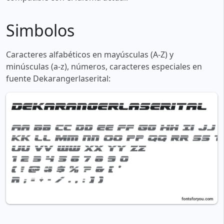
Simbolos
Caracteres alfabéticos en mayúsculas (A-Z) y
minúsculas (a-z), números, caracteres especiales en
fuente Dekarangerlaserital: