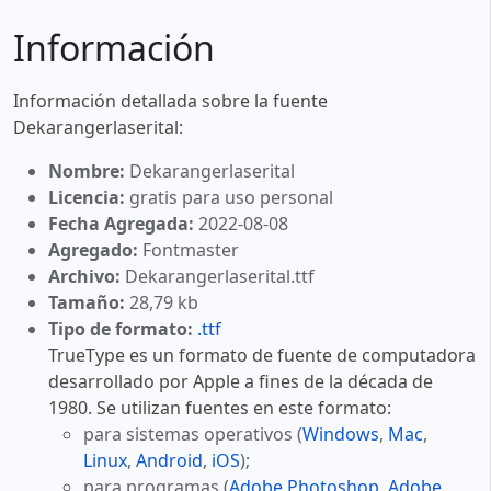
Información
Información detallada sobre la fuente
Dekarangerlaserital:
Nombre:
Dekarangerlaserital
Licencia:
gratis para uso personal
Fecha Agregada:
2022-08-08
Agregado:
Fontmaster
Archivo:
Dekarangerlaserital.ttf
Tamaño:
28,79 kb
Tipo de formato:
.ttf
TrueType es un formato de fuente de computadora
desarrollado por Apple a fines de la década de
1980. Se utilizan fuentes en este formato:
para sistemas operativos (
Windows
,
Mac
,
Linux
,
Android
,
iOS
);
para programas (
Adobe Photoshop
,
Adobe