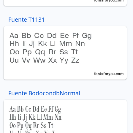
Fuente T1131
Fuente BodocondbNormal