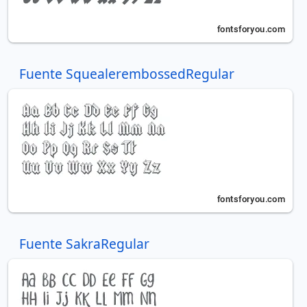
Fuente SquealerembossedRegular
Fuente SakraRegular