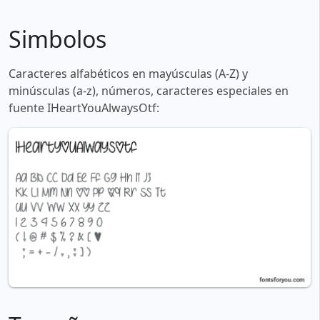
Simbolos
Caracteres alfabéticos en mayúsculas (A-Z) y
minúsculas (a-z), números, caracteres especiales en
fuente IHeartYouAlwaysOtf: