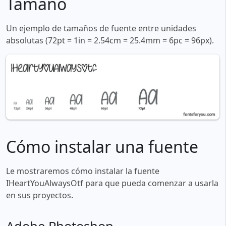
Tamaño
Un ejemplo de tamaños de fuente entre unidades
absolutas (72pt = 1in = 2.54cm = 25.4mm = 6pc = 96px).
Cómo instalar una fuente
Le mostraremos cómo instalar la fuente
IHeartYouAlwaysOtf para que pueda comenzar a usarla
en sus proyectos.