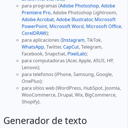
para programas (
Adobe Photoshop
,
Adobe
Premiere Pro
, Adobe Photoshop Lightroom,
Adobe Acrobat
,
Adobe Illustrator
,
Microsoft
PowerPoint
,
Microsoft Word
,
Microsoft Office
,
CorelDRAW
);
para aplicaciones (
Instagram
, TikTok,
WhatsApp
, Twitter,
CapCut
, Telegram,
Facebook, Snapchat,
PixelLab
);
para computadoras (Acer, Apple, ASUS, HP,
Lenovo);
para telefonos (iPhone, Samsung, Google,
OnePlus);
para sitios web (WordPress, HubSpot, Joomla,
WooCommerce, Drupal, Wix, BigCommerce,
Shopify).
Generador de texto