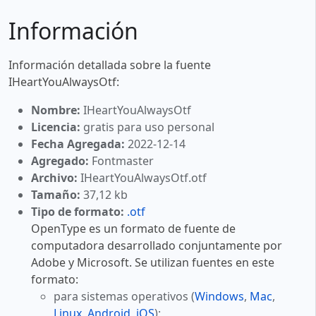
Información
Información detallada sobre la fuente
IHeartYouAlwaysOtf:
Nombre:
IHeartYouAlwaysOtf
Licencia:
gratis para uso personal
Fecha Agregada:
2022-12-14
Agregado:
Fontmaster
Archivo:
IHeartYouAlwaysOtf.otf
Tamaño:
37,12 kb
Tipo de formato:
.otf
OpenType es un formato de fuente de
computadora desarrollado conjuntamente por
Adobe y Microsoft. Se utilizan fuentes en este
formato:
para sistemas operativos (
Windows
,
Mac
,
Linux
,
Android
,
iOS
);