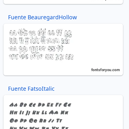
Fuente BeauregardHollow
Fuente FatsoItalic