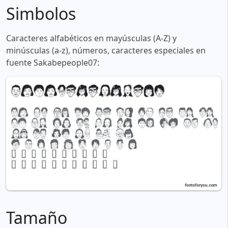
Simbolos
Caracteres alfabéticos en mayúsculas (A-Z) y
minúsculas (a-z), números, caracteres especiales en
fuente Sakabepeople07:
Tamaño