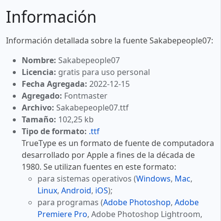
Información
Información detallada sobre la fuente Sakabepeople07:
Nombre:
Sakabepeople07
Licencia:
gratis para uso personal
Fecha Agregada:
2022-12-15
Agregado:
Fontmaster
Archivo:
Sakabepeople07.ttf
Tamaño:
102,25 kb
Tipo de formato:
.ttf
TrueType es un formato de fuente de computadora
desarrollado por Apple a fines de la década de
1980. Se utilizan fuentes en este formato:
para sistemas operativos (
Windows
,
Mac
,
Linux
,
Android
,
iOS
);
para programas (
Adobe Photoshop
,
Adobe
Premiere Pro
, Adobe Photoshop Lightroom,