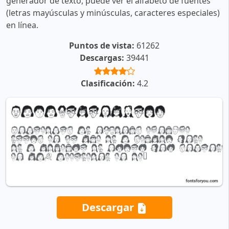
generador de texto, puede ver el alfabeto de fuentes
(letras mayúsculas y minúsculas, caracteres especiales)
en línea.
Puntos de vista:
61262
Descargas:
39441
Clasificación:
4.2
Descargar