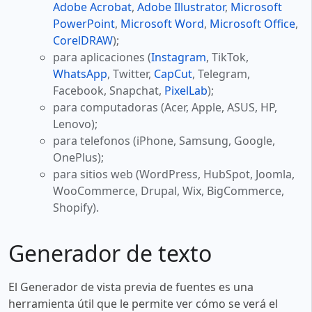
Adobe Acrobat
,
Adobe Illustrator
,
Microsoft
PowerPoint
,
Microsoft Word
,
Microsoft Office
,
CorelDRAW
);
para aplicaciones (
Instagram
, TikTok,
WhatsApp
, Twitter,
CapCut
, Telegram,
Facebook, Snapchat,
PixelLab
);
para computadoras (Acer, Apple, ASUS, HP,
Lenovo);
para telefonos (iPhone, Samsung, Google,
OnePlus);
para sitios web (WordPress, HubSpot, Joomla,
WooCommerce, Drupal, Wix, BigCommerce,
Shopify).
Generador de texto
El Generador de vista previa de fuentes es una
herramienta útil que le permite ver cómo se verá el