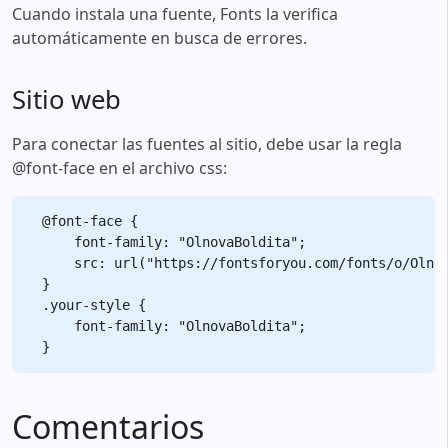
Cuando instala una fuente, Fonts la verifica
automáticamente en busca de errores.
Sitio web
Para conectar las fuentes al sitio, debe usar la regla
@font-face en el archivo css:
@font-face {

    font-family: "OlnovaBoldita";

    src: url("https://fontsforyou.com/fonts/o/Olnov
}

.your-style {

    font-family: "OlnovaBoldita";

Comentarios