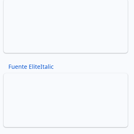
Fuente EliteItalic