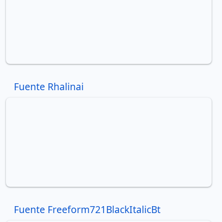
Fuente Rhalinai
Fuente Freeform721BlackItalicBt