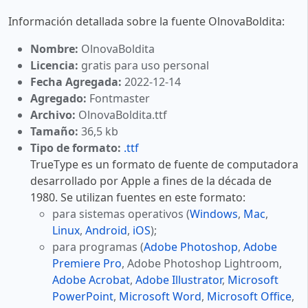
Información detallada sobre la fuente OlnovaBoldita:
Nombre:
OlnovaBoldita
Licencia:
gratis para uso personal
Fecha Agregada:
2022-12-14
Agregado:
Fontmaster
Archivo:
OlnovaBoldita.ttf
Tamaño:
36,5 kb
Tipo de formato:
.ttf
TrueType es un formato de fuente de computadora
desarrollado por Apple a fines de la década de
1980. Se utilizan fuentes en este formato:
para sistemas operativos (
Windows
,
Mac
,
Linux
,
Android
,
iOS
);
para programas (
Adobe Photoshop
,
Adobe
Premiere Pro
, Adobe Photoshop Lightroom,
Adobe Acrobat
,
Adobe Illustrator
,
Microsoft
PowerPoint
,
Microsoft Word
,
Microsoft Office
,