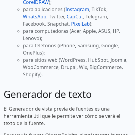
CorelDRAW
);
para aplicaciones (
Instagram
, TikTok,
WhatsApp
, Twitter,
CapCut
, Telegram,
Facebook, Snapchat,
PixelLab
);
para computadoras (Acer, Apple, ASUS, HP,
Lenovo);
para telefonos (iPhone, Samsung, Google,
OnePlus);
para sitios web (WordPress, HubSpot, Joomla,
WooCommerce, Drupal, Wix, BigCommerce,
Shopify).
Generador de texto
El Generador de vista previa de fuentes es una
herramienta útil que le permite ver cómo se verá el
texto de la fuente.