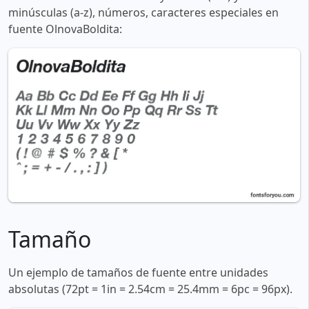
minúsculas (a-z), números, caracteres especiales en
fuente OlnovaBoldita:
Tamaño
Un ejemplo de tamaños de fuente entre unidades
absolutas (72pt = 1in = 2.54cm = 25.4mm = 6pc = 96px).