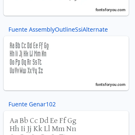
Fuente AssemblyOutlineSsiAlternate
Fuente Genar102