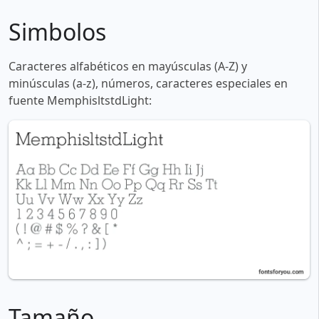
Simbolos
Caracteres alfabéticos en mayúsculas (A-Z) y
minúsculas (a-z), números, caracteres especiales en
fuente MemphisltstdLight:
Tamaño