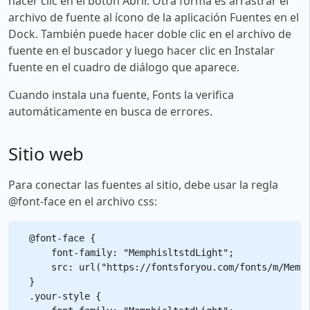
hacer clic en el botón Abrir. Otra forma es arrastrar el
archivo de fuente al ícono de la aplicación Fuentes en el
Dock. También puede hacer doble clic en el archivo de
fuente en el buscador y luego hacer clic en Instalar
fuente en el cuadro de diálogo que aparece.
Cuando instala una fuente, Fonts la verifica
automáticamente en busca de errores.
Sitio web
Para conectar las fuentes al sitio, debe usar la regla
@font-face en el archivo css:
@font-face {

    font-family: "MemphisltstdLight";

    src: url("https://fontsforyou.com/fonts/m/Memph
}

.your-style {
