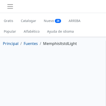
Gratis
Catalogar
Nuevo
ARRIBA
28
Popular
Alfabético
Ayuda de idioma
Principal
Fuentes
MemphisltstdLight