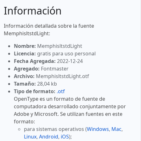
Información
Información detallada sobre la fuente
MemphisltstdLight:
Nombre:
MemphisltstdLight
Licencia:
gratis para uso personal
Fecha Agregada:
2022-12-24
Agregado:
Fontmaster
Archivo:
MemphisltstdLight.otf
Tamaño:
28,04 kb
Tipo de formato:
.otf
OpenType es un formato de fuente de
computadora desarrollado conjuntamente por
Adobe y Microsoft. Se utilizan fuentes en este
formato:
para sistemas operativos (
Windows
,
Mac
,
Linux
,
Android
,
iOS
);