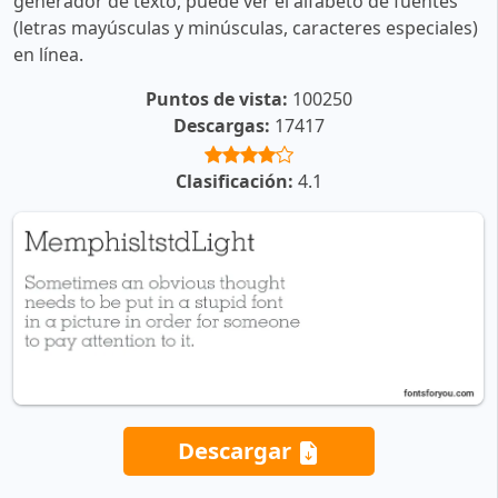
generador de texto, puede ver el alfabeto de fuentes
(letras mayúsculas y minúsculas, caracteres especiales)
en línea.
Puntos de vista:
100250
Descargas:
17417
Clasificación:
4.1
Descargar