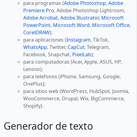
para programas (
Adobe Photoshop
,
Adobe
Premiere Pro
, Adobe Photoshop Lightroom,
Adobe Acrobat
,
Adobe Illustrator
,
Microsoft
PowerPoint
,
Microsoft Word
,
Microsoft Office
,
CorelDRAW
);
para aplicaciones (
Instagram
, TikTok,
WhatsApp
, Twitter,
CapCut
, Telegram,
Facebook, Snapchat,
PixelLab
);
para computadoras (Acer, Apple, ASUS, HP,
Lenovo);
para telefonos (iPhone, Samsung, Google,
OnePlus);
para sitios web (WordPress, HubSpot, Joomla,
WooCommerce, Drupal, Wix, BigCommerce,
Shopify).
Generador de texto