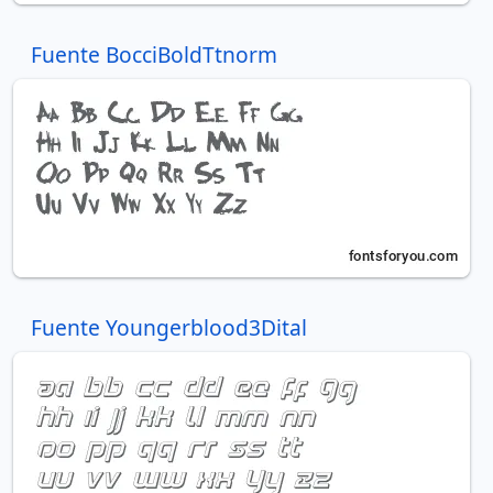
Fuente BocciBoldTtnorm
Fuente Youngerblood3Dital