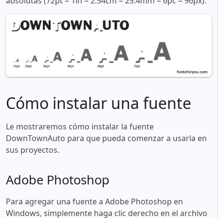
absolutas (72pt = 1in = 2.54cm = 25.4mm = 6pc = 96px).
Cómo instalar una fuente
Le mostraremos cómo instalar la fuente
DownTownAuto para que pueda comenzar a usarla en
sus proyectos.
Adobe Photoshop
Para agregar una fuente a Adobe Photoshop en
Windows, simplemente haga clic derecho en el archivo