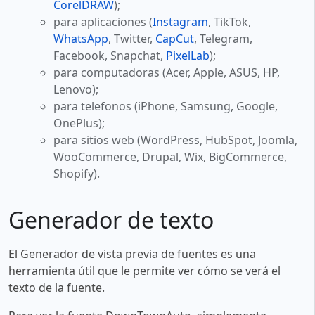
CorelDRAW
);
para aplicaciones (
Instagram
, TikTok,
WhatsApp
, Twitter,
CapCut
, Telegram,
Facebook, Snapchat,
PixelLab
);
para computadoras (Acer, Apple, ASUS, HP,
Lenovo);
para telefonos (iPhone, Samsung, Google,
OnePlus);
para sitios web (WordPress, HubSpot, Joomla,
WooCommerce, Drupal, Wix, BigCommerce,
Shopify).
Generador de texto
El Generador de vista previa de fuentes es una
herramienta útil que le permite ver cómo se verá el
texto de la fuente.