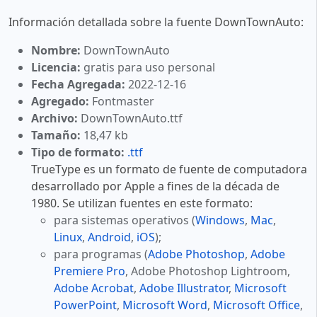
Información detallada sobre la fuente DownTownAuto:
Nombre:
DownTownAuto
Licencia:
gratis para uso personal
Fecha Agregada:
2022-12-16
Agregado:
Fontmaster
Archivo:
DownTownAuto.ttf
Tamaño:
18,47 kb
Tipo de formato:
.ttf
TrueType es un formato de fuente de computadora
desarrollado por Apple a fines de la década de
1980. Se utilizan fuentes en este formato:
para sistemas operativos (
Windows
,
Mac
,
Linux
,
Android
,
iOS
);
para programas (
Adobe Photoshop
,
Adobe
Premiere Pro
, Adobe Photoshop Lightroom,
Adobe Acrobat
,
Adobe Illustrator
,
Microsoft
PowerPoint
,
Microsoft Word
,
Microsoft Office
,