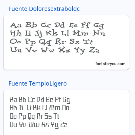
Fuente Doloresextraboldc
Fuente TemploLigero