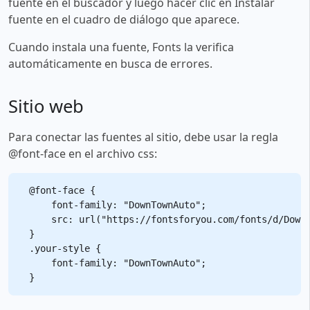
fuente en el buscador y luego hacer clic en Instalar
fuente en el cuadro de diálogo que aparece.
Cuando instala una fuente, Fonts la verifica
automáticamente en busca de errores.
Sitio web
Para conectar las fuentes al sitio, debe usar la regla
@font-face en el archivo css:
@font-face {

    font-family: "DownTownAuto";

    src: url("https://fontsforyou.com/fonts/d/DownT
}

.your-style {

    font-family: "DownTownAuto";
