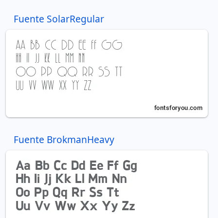
Fuente SolarRegular
Fuente BrokmanHeavy