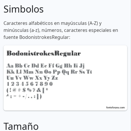
Simbolos
Caracteres alfabéticos en mayúsculas (A-Z) y
minúsculas (a-z), números, caracteres especiales en
fuente BodonistrokesRegular:
Tamaño