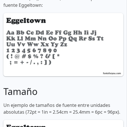
fuente Eggeltown:
Tamaño
Un ejemplo de tamaños de fuente entre unidades
absolutas (72pt = 1in = 2.54cm = 25.4mm = 6pc = 96px).