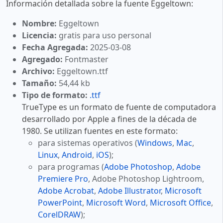
Información detallada sobre la fuente Eggeltown:
Nombre:
Eggeltown
Licencia:
gratis para uso personal
Fecha Agregada:
2025-03-08
Agregado:
Fontmaster
Archivo:
Eggeltown.ttf
Tamaño:
54,44 kb
Tipo de formato:
.ttf
TrueType es un formato de fuente de computadora
desarrollado por Apple a fines de la década de
1980. Se utilizan fuentes en este formato:
para sistemas operativos (
Windows
,
Mac
,
Linux
,
Android
,
iOS
);
para programas (
Adobe Photoshop
,
Adobe
Premiere Pro
, Adobe Photoshop Lightroom,
Adobe Acrobat
,
Adobe Illustrator
,
Microsoft
PowerPoint
,
Microsoft Word
,
Microsoft Office
,
CorelDRAW
);