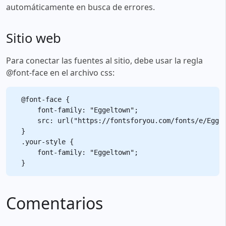
automáticamente en busca de errores.
Sitio web
Para conectar las fuentes al sitio, debe usar la regla
@font-face en el archivo css:
@font-face {

    font-family: "Eggeltown";

    src: url("https://fontsforyou.com/fonts/e/Eggel
}

.your-style {

    font-family: "Eggeltown";

Comentarios