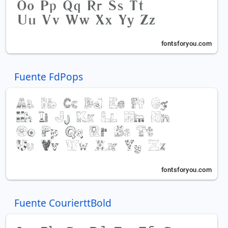
Fuente FdPops
Fuente CourierttBold