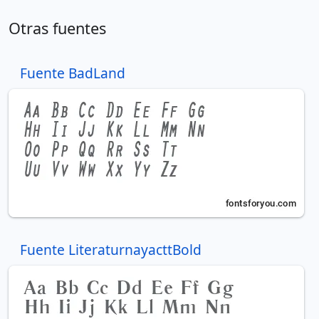
Otras fuentes
Fuente BadLand
Fuente LiteraturnayacttBold