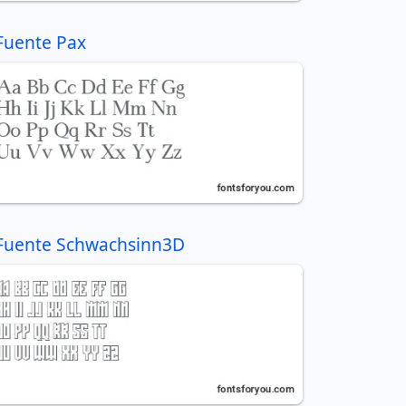
Fuente Pax
Fuente Schwachsinn3D