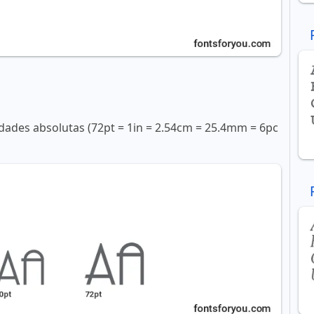
ades absolutas (72pt = 1in = 2.54cm = 25.4mm = 6pc