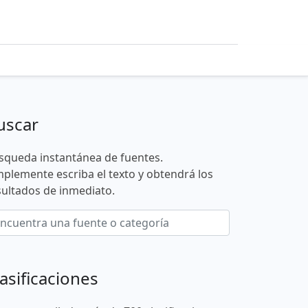
uscar
squeda instantánea de fuentes.
mplemente escriba el texto y obtendrá los
sultados de inmediato.
asificaciones