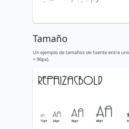
Tamaño
Un ejemplo de tamaños de fuente entre unid
= 96px).