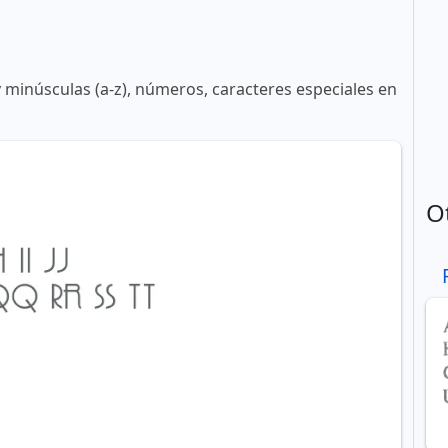
y minúsculas (a-z), números, caracteres especiales en
O