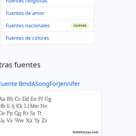
Fuentes religiosas
Fuentes de amor
Fuentes nacionales
nuevas
Fuentes de colores
tras fuentes
Fuente BmdASongForJennifer