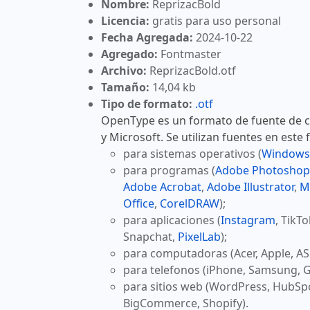
Nombre:
ReprizacBold
Licencia:
gratis para uso personal
Fecha Agregada:
2024-10-22
Agregado:
Fontmaster
Archivo:
ReprizacBold.otf
Tamaño:
14,04 kb
Tipo de formato:
.otf
OpenType es un formato de fuente de 
y Microsoft. Se utilizan fuentes en este
para sistemas operativos (
Windows
para programas (
Adobe Photoshop
Adobe Acrobat
,
Adobe Illustrator
,
M
Office
,
CorelDRAW
);
para aplicaciones (
Instagram
, TikT
Snapchat,
PixelLab
);
para computadoras (Acer, Apple, AS
para telefonos (iPhone, Samsung, G
para sitios web (WordPress, HubSp
BigCommerce, Shopify).