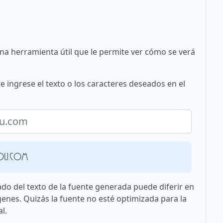
una herramienta útil que le permite ver cómo se verá
e ingrese el texto o los caracteres deseados en el
ou.com
ado del texto de la fuente generada puede diferir en
genes. Quizás la fuente no esté optimizada para la
l.