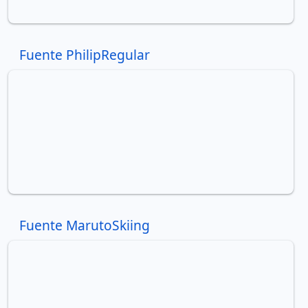
Fuente PhilipRegular
Fuente MarutoSkiing