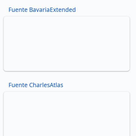
Fuente BavariaExtended
Fuente CharlesAtlas