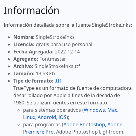
Información
Información detallada sobre la fuente SingleStrokeInks:
Nombre:
SingleStrokeInks
Licencia:
gratis para uso personal
Fecha Agregada:
2022-12-14
Agregado:
Fontmaster
Archivo:
SingleStrokeInks.ttf
Tamaño:
13,63 kb
Tipo de formato:
.ttf
TrueType es un formato de fuente de computadora
desarrollado por Apple a fines de la década de
1980. Se utilizan fuentes en este formato:
para sistemas operativos (
Windows
,
Mac
,
Linux
,
Android
,
iOS
);
para programas (
Adobe Photoshop
,
Adobe
Premiere Pro
, Adobe Photoshop Lightroom,