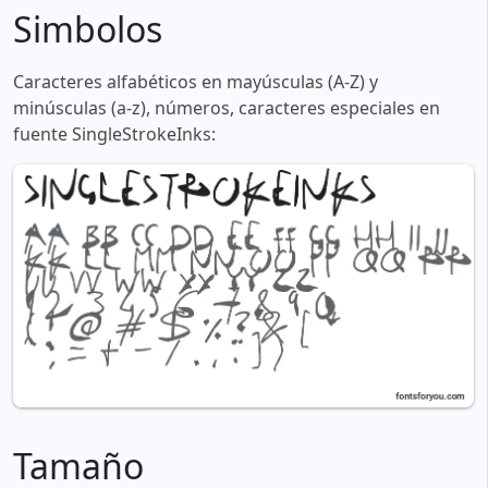
Simbolos
Caracteres alfabéticos en mayúsculas (A-Z) y
minúsculas (a-z), números, caracteres especiales en
fuente SingleStrokeInks:
Tamaño