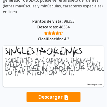
generador de texto, puede ver el alfabeto de fuentes
(letras mayúsculas y minúsculas, caracteres especiales)
en línea.
Puntos de vista:
98353
Descargas:
48384
Clasificación:
4.3
Descargar