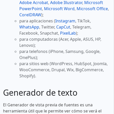
Adobe Acrobat
,
Adobe Illustrator
,
Microsoft
PowerPoint
,
Microsoft Word
,
Microsoft Office
,
CorelDRAW
);
para aplicaciones (
Instagram
, TikTok,
WhatsApp
, Twitter,
CapCut
, Telegram,
Facebook, Snapchat,
PixelLab
);
para computadoras (Acer, Apple, ASUS, HP,
Lenovo);
para telefonos (iPhone, Samsung, Google,
OnePlus);
para sitios web (WordPress, HubSpot, Joomla,
WooCommerce, Drupal, Wix, BigCommerce,
Shopify).
Generador de texto
El Generador de vista previa de fuentes es una
herramienta útil que le permite ver cómo se verá el