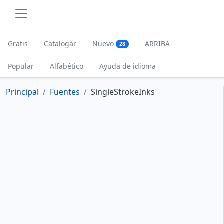
Gratis
Catalogar
Nuevo
ARRIBA
28
Popular
Alfabético
Ayuda de idioma
Principal
Fuentes
SingleStrokeInks