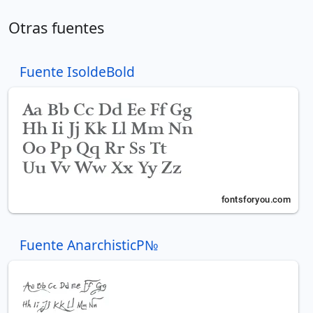
Otras fuentes
Fuente IsoldeBold
Fuente AnarchisticР№