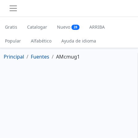
Gratis
Catalogar
Nuevo
ARRIBA
28
Popular
Alfabético
Ayuda de idioma
Principal
Fuentes
AMcmug1