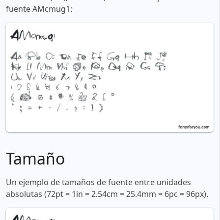
fuente AMcmug1:
Tamaño
Un ejemplo de tamaños de fuente entre unidades
absolutas (72pt = 1in = 2.54cm = 25.4mm = 6pc = 96px).