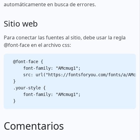
automáticamente en busca de errores.
Sitio web
Para conectar las fuentes al sitio, debe usar la regla
@font-face en el archivo css:
@font-face {

    font-family: "AMcmug1";

    src: url("https://fontsforyou.com/fonts/a/AMcmu
}

.your-style {

    font-family: "AMcmug1";

Comentarios