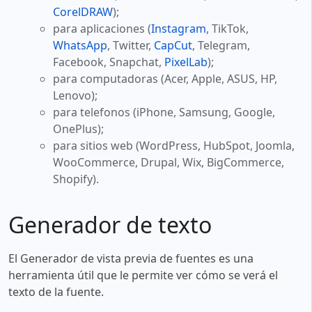
CorelDRAW
);
para aplicaciones (
Instagram
, TikTok,
WhatsApp
, Twitter,
CapCut
, Telegram,
Facebook, Snapchat,
PixelLab
);
para computadoras (Acer, Apple, ASUS, HP,
Lenovo);
para telefonos (iPhone, Samsung, Google,
OnePlus);
para sitios web (WordPress, HubSpot, Joomla,
WooCommerce, Drupal, Wix, BigCommerce,
Shopify).
Generador de texto
El Generador de vista previa de fuentes es una
herramienta útil que le permite ver cómo se verá el
texto de la fuente.