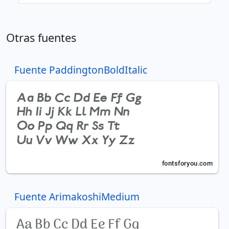
Otras fuentes
Fuente PaddingtonBoldItalic
Fuente ArimakoshiMedium