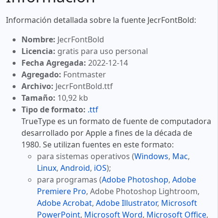
Información detallada sobre la fuente JecrFontBold:
Nombre:
JecrFontBold
Licencia:
gratis para uso personal
Fecha Agregada:
2022-12-14
Agregado:
Fontmaster
Archivo:
JecrFontBold.ttf
Tamaño:
10,92 kb
Tipo de formato:
.ttf
TrueType es un formato de fuente de computadora
desarrollado por Apple a fines de la década de
1980. Se utilizan fuentes en este formato:
para sistemas operativos (
Windows
,
Mac
,
Linux
,
Android
,
iOS
);
para programas (
Adobe Photoshop
,
Adobe
Premiere Pro
, Adobe Photoshop Lightroom,
Adobe Acrobat
,
Adobe Illustrator
,
Microsoft
PowerPoint
,
Microsoft Word
,
Microsoft Office
,