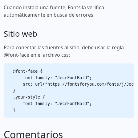
Cuando instala una fuente, Fonts la verifica
automáticamente en busca de errores.
Sitio web
Para conectar las fuentes al sitio, debe usar la regla
@font-face en el archivo css:
@font-face {

    font-family: "JecrFontBold";

    src: url("https://fontsforyou.com/fonts/j/JecrF
}

.your-style {

    font-family: "JecrFontBold";

Comentarios