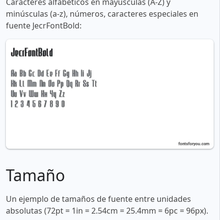
Caracteres alfabéticos en mayúsculas (A-Z) y
minúsculas (a-z), números, caracteres especiales en
fuente JecrFontBold:
Tamaño
Un ejemplo de tamaños de fuente entre unidades
absolutas (72pt = 1in = 2.54cm = 25.4mm = 6pc = 96px).