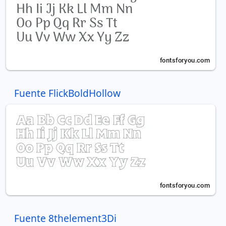
Fuente FlickBoldHollow
Fuente 8thelement3Di