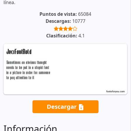
línea.
Puntos de vista:
65084
Descargas:
10777
Clasificación:
4.1
Descargar
Información