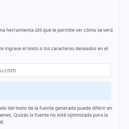
una herramienta útil que le permite ver cómo se verá
e ingrese el texto o los caracteres deseados en el
ado del texto de la fuente generada puede diferir en
genes. Quizás la fuente no esté optimizada para la
l.