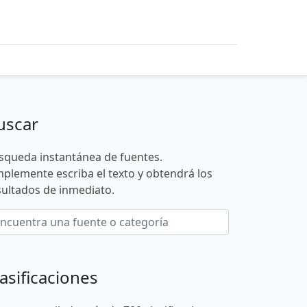
uscar
squeda instantánea de fuentes.
mplemente escriba el texto y obtendrá los
sultados de inmediato.
asificaciones