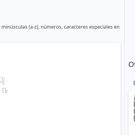
y minúsculas (a-z), números, caracteres especiales en
O