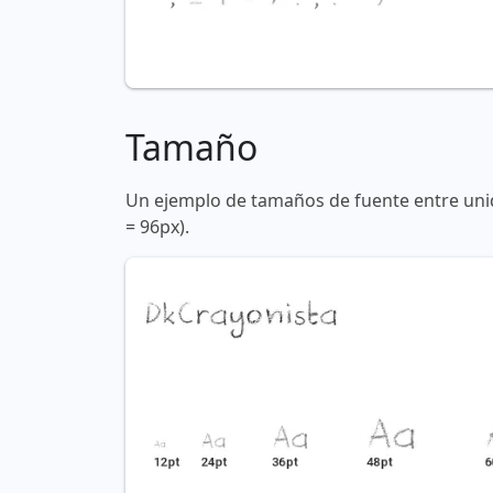
Tamaño
Un ejemplo de tamaños de fuente entre unid
= 96px).