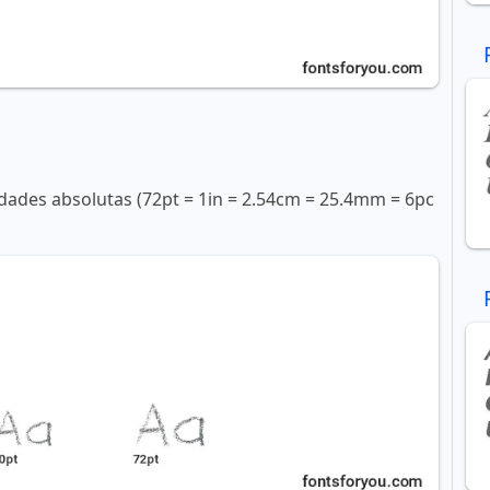
ades absolutas (72pt = 1in = 2.54cm = 25.4mm = 6pc