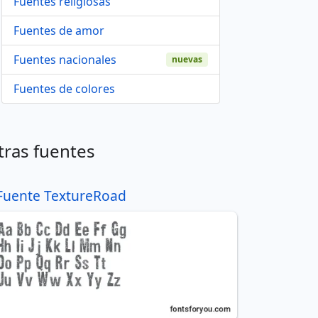
Fuentes religiosas
Fuentes de amor
Fuentes nacionales
nuevas
Fuentes de colores
tras fuentes
Fuente TextureRoad