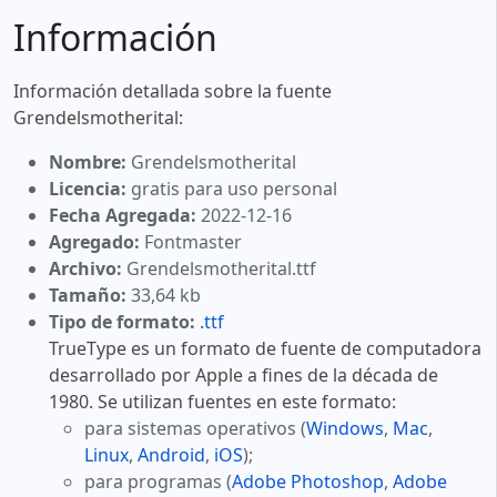
Información
Información detallada sobre la fuente
Grendelsmotherital:
Nombre:
Grendelsmotherital
Licencia:
gratis para uso personal
Fecha Agregada:
2022-12-16
Agregado:
Fontmaster
Archivo:
Grendelsmotherital.ttf
Tamaño:
33,64 kb
Tipo de formato:
.ttf
TrueType es un formato de fuente de computadora
desarrollado por Apple a fines de la década de
1980. Se utilizan fuentes en este formato:
para sistemas operativos (
Windows
,
Mac
,
Linux
,
Android
,
iOS
);
para programas (
Adobe Photoshop
,
Adobe