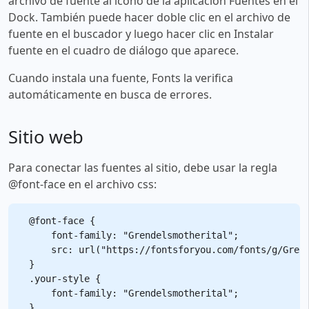
archivo de fuente al ícono de la aplicación Fuentes en el
Dock. También puede hacer doble clic en el archivo de
fuente en el buscador y luego hacer clic en Instalar
fuente en el cuadro de diálogo que aparece.
Cuando instala una fuente, Fonts la verifica
automáticamente en busca de errores.
Sitio web
Para conectar las fuentes al sitio, debe usar la regla
@font-face en el archivo css:
@font-face {

    font-family: "Grendelsmotherital";

    src: url("https://fontsforyou.com/fonts/g/Grend
}

.your-style {

    font-family: "Grendelsmotherital";
