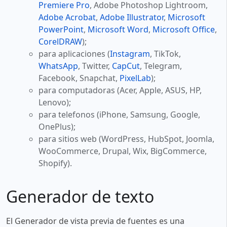
Premiere Pro
, Adobe Photoshop Lightroom,
Adobe Acrobat
,
Adobe Illustrator
,
Microsoft
PowerPoint
,
Microsoft Word
,
Microsoft Office
,
CorelDRAW
);
para aplicaciones (
Instagram
, TikTok,
WhatsApp
, Twitter,
CapCut
, Telegram,
Facebook, Snapchat,
PixelLab
);
para computadoras (Acer, Apple, ASUS, HP,
Lenovo);
para telefonos (iPhone, Samsung, Google,
OnePlus);
para sitios web (WordPress, HubSpot, Joomla,
WooCommerce, Drupal, Wix, BigCommerce,
Shopify).
Generador de texto
El Generador de vista previa de fuentes es una