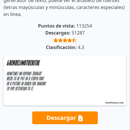
generador de texto, puede ver el alfabeto de fuentes
(letras mayúsculas y minúsculas, caracteres especiales)
en línea.
Puntos de vista:
113254
Descargas:
51287
Clasificación:
4.3
Descargar