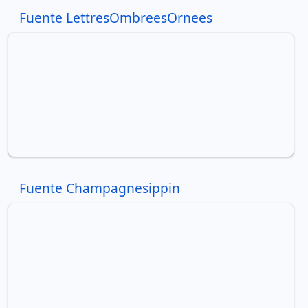
Fuente LettresOmbreesOrnees
Fuente Champagnesippin